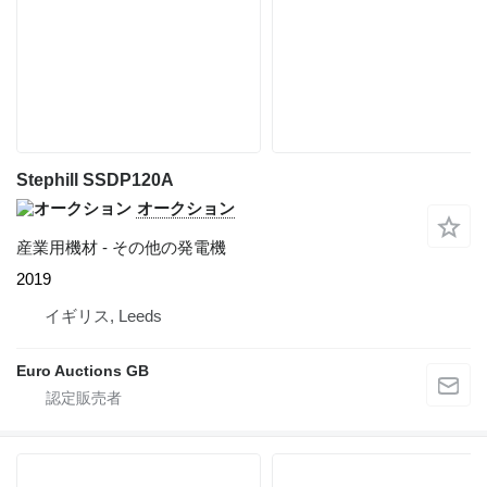
Stephill SSDP120A
オークション
産業用機材 - その他の発電機
2019
イギリス, Leeds
Euro Auctions GB