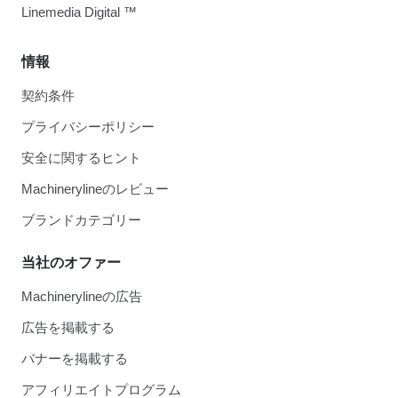
Linemedia Digital ™
情報
契約条件
プライバシーポリシー
安全に関するヒント
Machinerylineのレビュー
ブランドカテゴリー
当社のオファー
Machinerylineの広告
広告を掲載する
バナーを掲載する
アフィリエイトプログラム