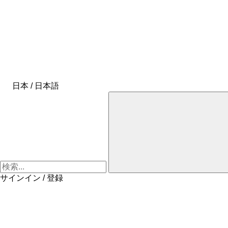
日本 / 日本語
サインイン / 登録