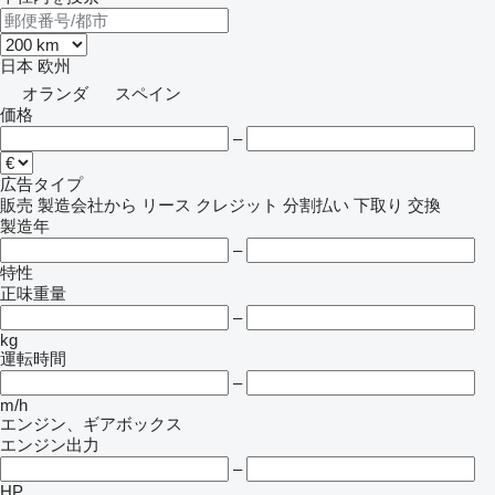
日本
欧州
オランダ
スペイン
価格
–
広告タイプ
販売
製造会社から
リース
クレジット
分割払い
下取り
交換
製造年
–
特性
正味重量
–
kg
運転時間
–
m/h
エンジン、ギアボックス
エンジン出力
–
HP