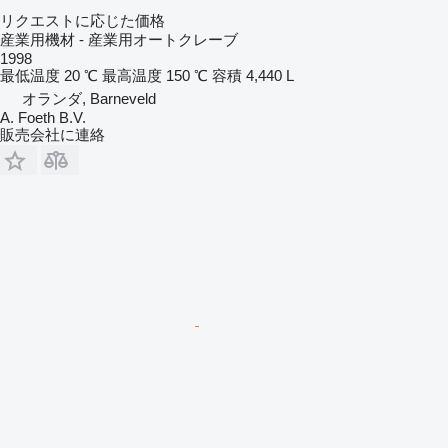
リクエストに応じた価格
産業用機材 - 産業用オートクレーブ
1998
最低温度
20 ℃
最高温度
150 ℃
容積
4,440 L
オランダ, Barneveld
A. Foeth B.V.
販売会社に連絡