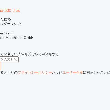
ha 500 plus
じた価格
ォルダーマシン
r Stadt
sche Maschinen GmbH
からの新しい広告を受け取る申込をする
すると当社の
プライバシーポリシー
および
ユーザー合意
に同意したこと