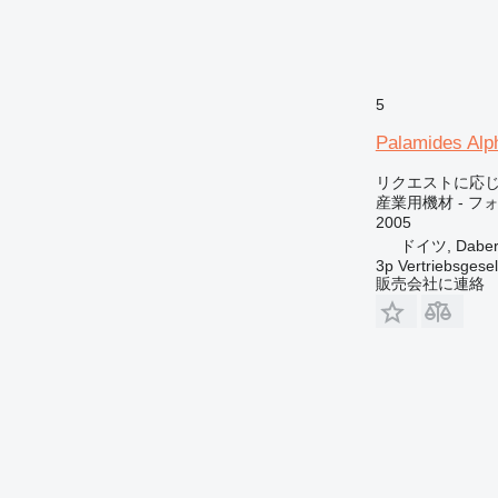
5
Palamides Alp
リクエストに応
産業用機材 - フ
2005
ドイツ, Daber
3p Vertriebsgese
販売会社に連絡