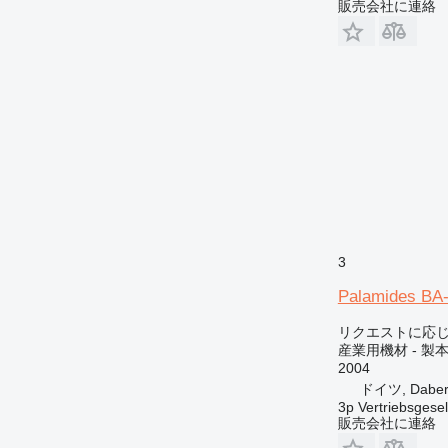
販売会社に連絡
3
Palamides BA
リクエストに応
産業用機材 - 製
2004
ドイツ, Daber
3p Vertriebsgese
販売会社に連絡