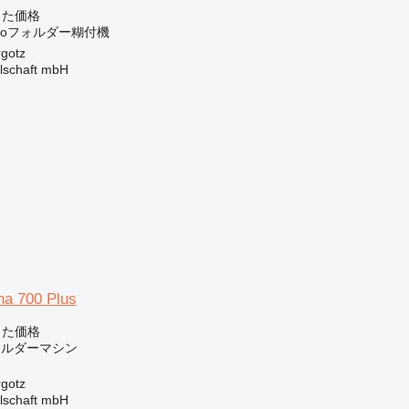
じた価格
exoフォルダー糊付機
gotz
llschaft mbH
ha 700 Plus
じた価格
ォルダーマシン
gotz
llschaft mbH