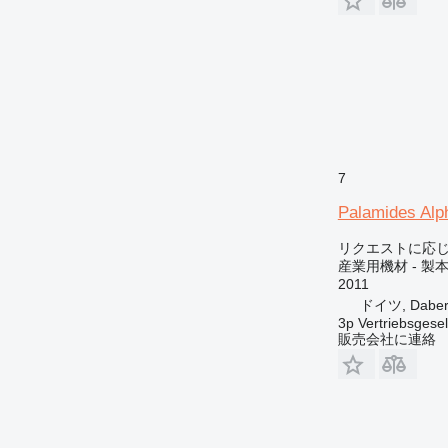
7
Palamides Alp
リクエストに応
産業用機材 - 製
2011
ドイツ, Daber
3p Vertriebsgese
販売会社に連絡