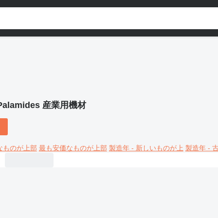
Palamides 産業用機材
なものが上部
最も安価なものが上部
製造年 - 新しいものが上
製造年 -