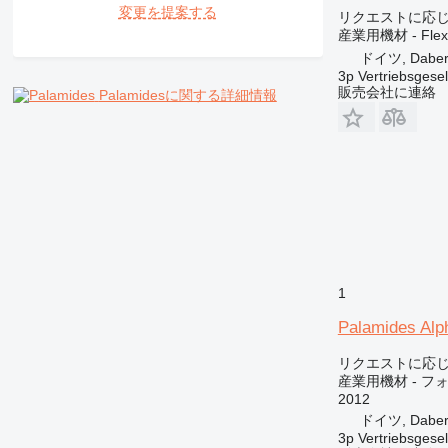
変更を提案する
リクエストに応
産業用機材 - Fl
ドイツ, Daber
3p Vertriebsgese
販売会社に連絡
Palamidesに関する詳細情報
1
Palamides Alp
リクエストに応
産業用機材 - フ
2012
ドイツ, Daber
3p Vertriebsgese