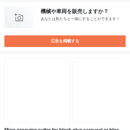
機械や車両を販売しますか？
あなたは私たちと一緒にすることができます！
広告を掲載する
Müro grooving cutter for block glue carousel or block glue press