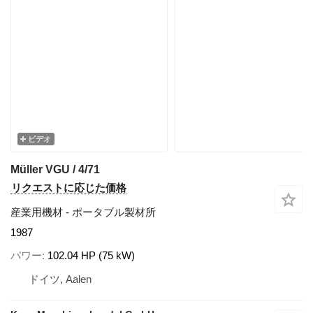
ビデオ
Müller VGU / 4/71
リクエストに応じた価格
産業用機材 - ポータブル製材所
1987
パワー
102.04 HP (75 kW)
ドイツ, Aalen