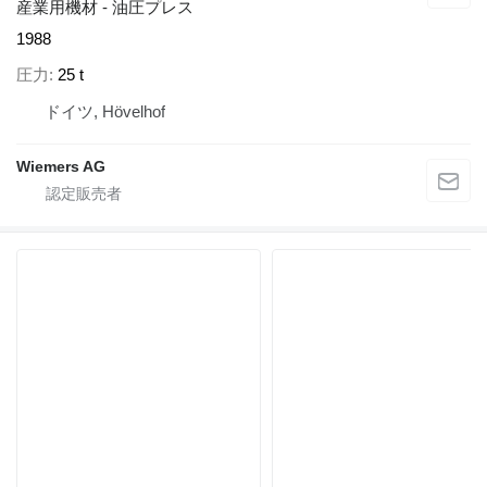
産業用機材 - 油圧プレス
1988
圧力
25 t
ドイツ, Hövelhof
Wiemers AG