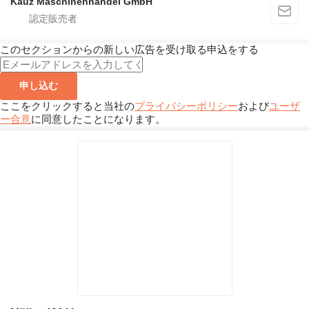
Kauz Maschinenhandel GmbH
このセクションからの新しい広告を受け取る申込をする
申し込む
ここをクリックすると当社の
プライバシーポリシー
および
ユーザ
ー合意
に同意したことになります。