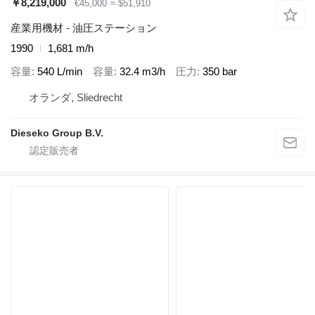
￥8,219,000
€45,000
≈ $51,910
産業用機材 - 油圧ステーション
1990
1,681 m/h
容量
540 L/min
容量
32.4 m3/h
圧力
350 bar
オランダ, Sliedrecht
Dieseko Group B.V.