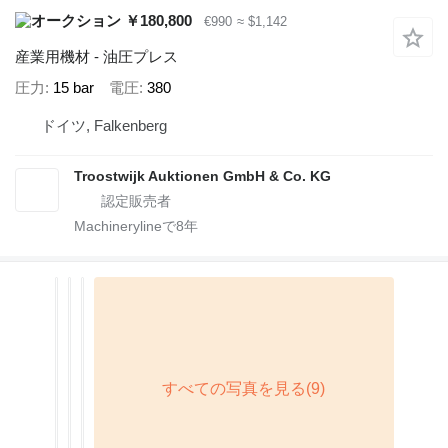
￥180,800
€990
≈ $1,142
産業用機材 - 油圧プレス
圧力
15 bar
電圧
380
ドイツ, Falkenberg
Troostwijk Auktionen GmbH & Co. KG
Machinerylineで
8
年