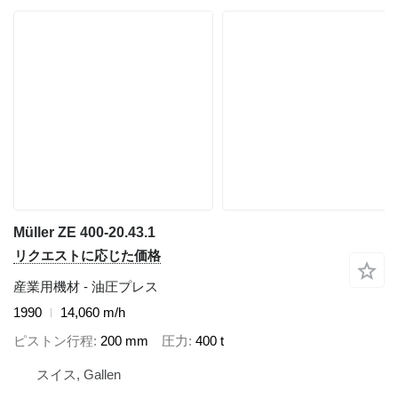
Müller ZE 400-20.43.1
リクエストに応じた価格
産業用機材 - 油圧プレス
1990
14,060 m/h
ピストン行程
200 mm
圧力
400 t
スイス, Gallen