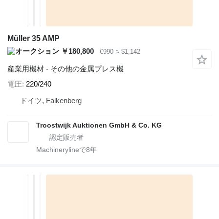
Müller 35 AMP
￥180,800
€990
≈ $1,142
産業用機材 - その他の金属プレス機
電圧
220/240
ドイツ, Falkenberg
Troostwijk Auktionen GmbH & Co. KG
Machinerylineで
8
年