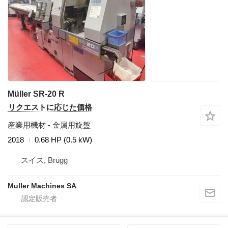
Müller SR-20 R
リクエストに応じた価格
産業用機材 - 金属用旋盤
2018
0.68 HP (0.5 kW)
スイス, Brugg
Muller Machines SA