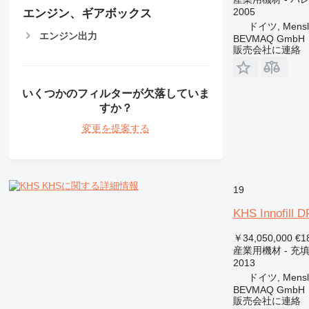
2005
エンジン、ギアボックス
ドイツ, Mensl
エンジン出力
BEVMAQ GmbH
販売会社に連絡
いくつかのフィルターが欠落していま
すか？
変更を提案する
KHSに関する詳細情報
19
KHS Innofill 
￥34,050,000
€1
産業用機材 - 充
2013
ドイツ, Mensl
BEVMAQ GmbH
販売会社に連絡