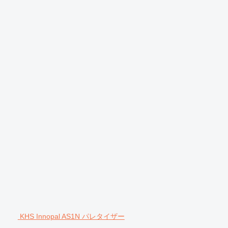
KHS Innopal AS1N パレタイザー