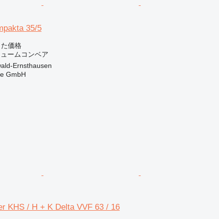
mpakta 35/5
じた価格
バキュームコンベア
ld-Ernsthausen
rle GmbH
er KHS / H + K Delta VVF 63 / 16