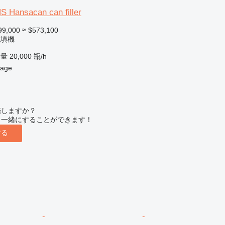
 Hansacan can filler
99,000
≈ $573,100
充填機
容量
20,000 瓶/h
age
売しますか？
と一緒にすることができます！
する