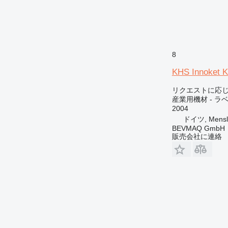
8
KHS Innoket 
リクエストに応
産業用機材 - ラ
2004
ドイツ, Mensl
BEVMAQ GmbH
販売会社に連絡