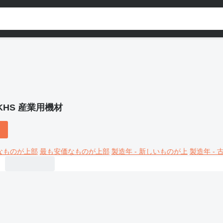
KHS 産業用機材
なものが上部
最も安価なものが上部
製造年 - 新しいものが上
製造年 -