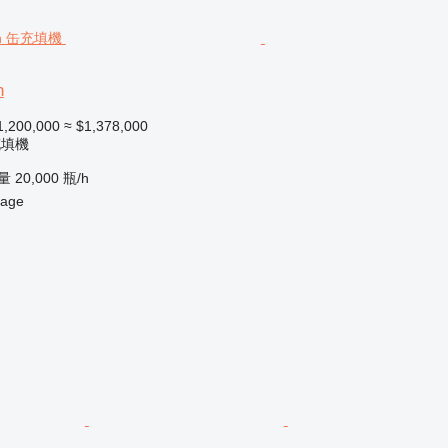
n
1,200,000
≈ $1,378,000
充填機
量
20,000 瓶/h
age