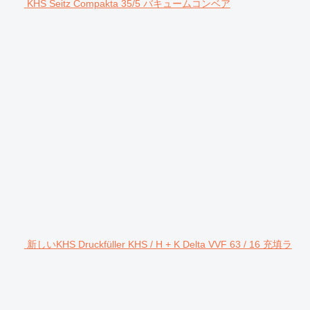
KHS Seitz Compakta 35/5 バキュームコンベア
新しいKHS Druckfüller KHS / H + K Delta VVF 63 / 16 充填ラ