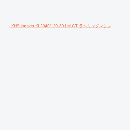
KHS Innoket KL2040/120-30 LM GT ラベリングマシン