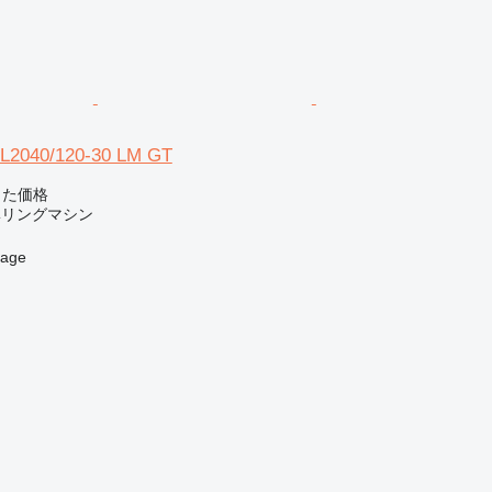
KL2040/120-30 LM GT
じた価格
ベリングマシン
age