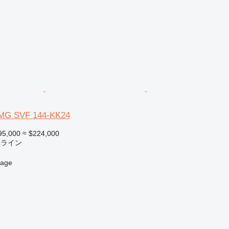
 DMG SVF 144-KK24
95,000
≈ $224,000
填ライン
age