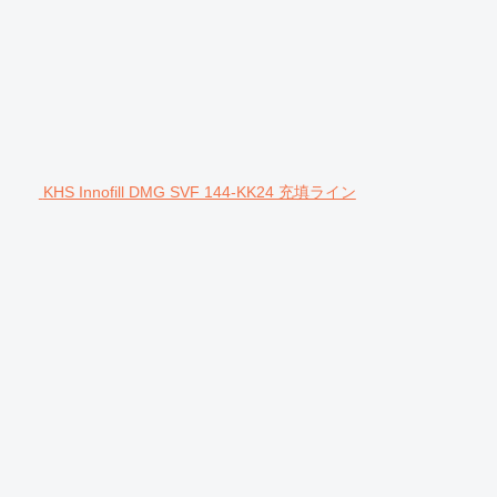
KHS Innofill DMG SVF 144-KK24 充填ライン