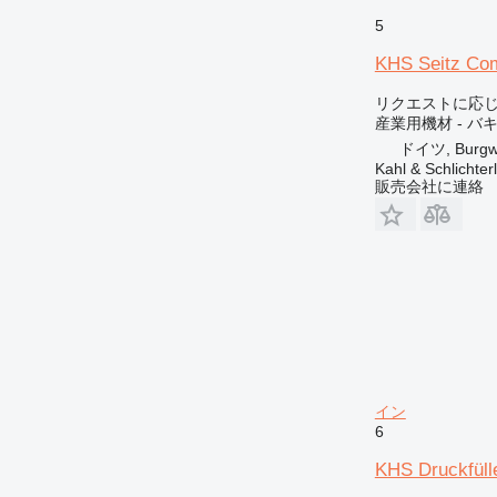
5
KHS Seitz Co
リクエストに応
産業用機材 - 
ドイツ, Burgwa
Kahl & Schlichte
販売会社に連絡
イン
6
KHS Druckfüll