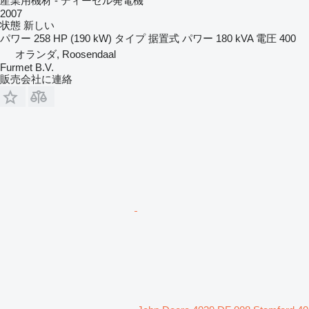
産業用機材 - ディーゼル発電機
2007
状態
新しい
パワー
258 HP (190 kW)
タイプ
据置式
パワー
180 kVA
電圧
400
オランダ, Roosendaal
Furmet B.V.
販売会社に連絡