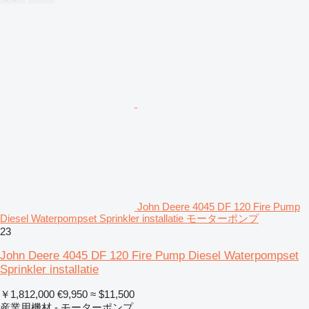
John Deere 4045 DF 120 Fire Pump
Diesel Waterpompset Sprinkler installatie モーターポンプ
23
John Deere 4045 DF 120 Fire Pump Diesel Waterpompset
Sprinkler installatie
￥1,812,000
€9,950
≈ $11,500
産業用機材 - モーターポンプ