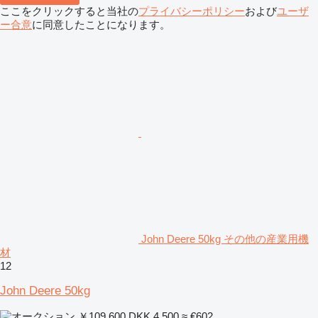
ここをクリックすると当社の
プライバシーポリシー
および
ユーザ
ー合意
に同意したことになります。
John Deere 50kg その他の産業用機
材
12
John Deere 50kg
￥109,600
DKK 4,500
≈ €602