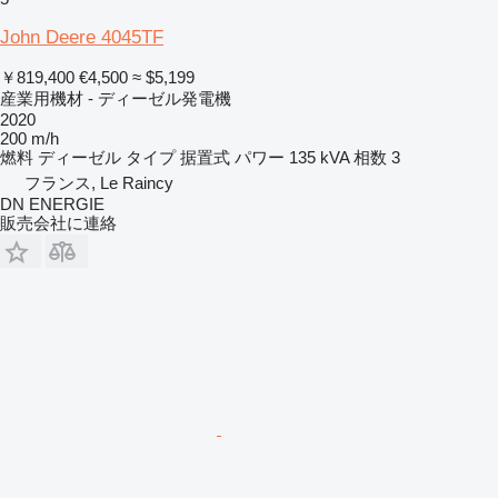
John Deere 4045TF
￥819,400
€4,500
≈ $5,199
産業用機材 - ディーゼル発電機
2020
200 m/h
燃料
ディーゼル
タイプ
据置式
パワー
135 kVA
相数
3
フランス, Le Raincy
DN ENERGIE
販売会社に連絡