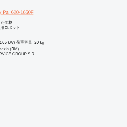
 Pal 620-1650F
じた価格
業用ロボット
2.65 kW)
荷重容量
20 kg
zia (RM)
RVICE GROUP S.R.L.