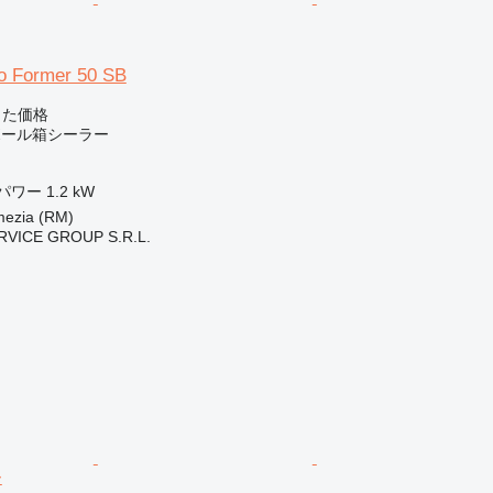
o Former 50 SB
じた価格
段ボール箱シーラー
パワー
1.2 kW
zia (RM)
RVICE GROUP S.R.L.
ー