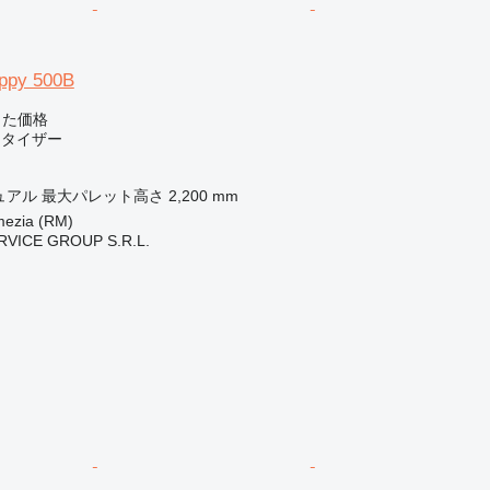
ppy 500B
じた価格
レタイザー
ュアル
最大パレット高さ
2,200 mm
zia (RM)
RVICE GROUP S.R.L.