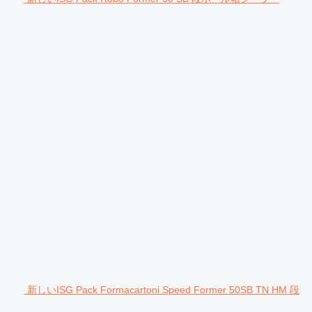
新しいISG Pack Formacartoni Speed Former 50SB TN HM 段