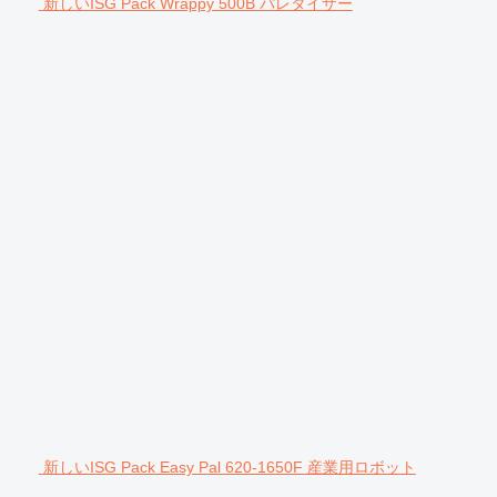
新しいISG Pack Wrappy 500B パレタイザー
新しいISG Pack Easy Pal 620-1650F 産業用ロボット