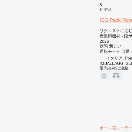
8
ビデオ
ISG Pack Rob
リクエストに応
産業用機材 - 
2026
状態
新しい
運転モード
自動
イタリア, Pome
IMBALLAGGI SE
販売会社に連絡
ボール箱シーラ