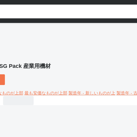
ISG Pack 産業用機材
なものが上部
最も安価なものが上部
製造年 - 新しいものが上
製造年 -