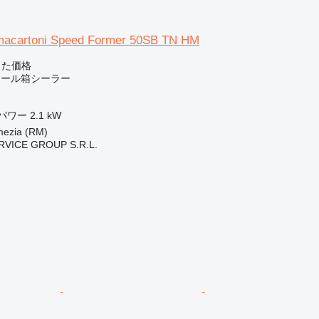
macartoni Speed Former 50SB TN HM
じた価格
段ボール箱シーラー
パワー
2.1 kW
zia (RM)
RVICE GROUP S.R.L.