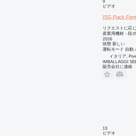
9
ビデオ
ISG Pack For
リクエストに応
産業用機材 - 
2026
状態
新しい
運転モード
自動
イタリア, Pome
IMBALLAGGI SE
販売会社に連絡
13
ビデオ