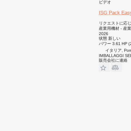
ビデオ
ISG Pack Easy
リクエストに応
産業用機材 - 産
2026
状態
新しい
パワー
3.61 HP (
イタリア, Pome
IMBALLAGGI SE
販売会社に連絡