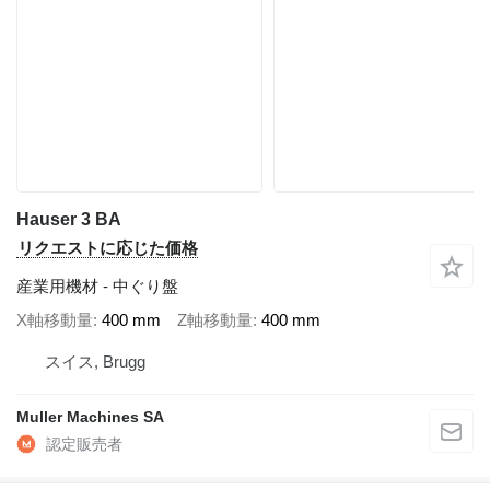
Hauser 3 BA
リクエストに応じた価格
産業用機材 - 中ぐり盤
X軸移動量
400 mm
Z軸移動量
400 mm
スイス, Brugg
Muller Machines SA