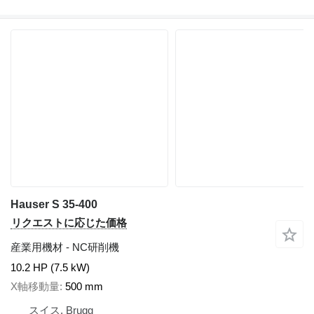
Hauser S 35-400
リクエストに応じた価格
産業用機材 - NC研削機
10.2 HP (7.5 kW)
X軸移動量
500 mm
スイス, Brugg