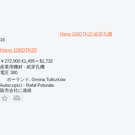
Hang 106DTK20 紙穿孔機
16
Hang 106DTK20
￥272,900
€1,499
≈ $1,732
産業用機材 - 紙穿孔機
電圧
380
ポーランド, Gmina Tuliszków
Autoczęści - Rafał Poturała
販売会社に連絡