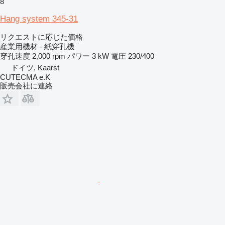
8
Hang system 345-31
リクエストに応じた価格
産業用機材 - 紙穿孔機
穿孔速度
2,000 rpm
パワー
3 kW
電圧
230/400
ドイツ, Kaarst
CUTECMA e.K
販売会社に連絡