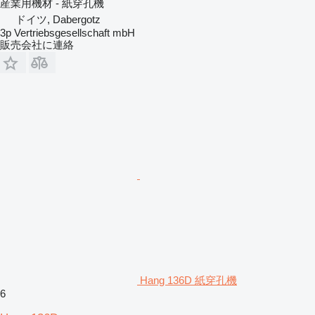
産業用機材 - 紙穿孔機
ドイツ, Dabergotz
3p Vertriebsgesellschaft mbH
販売会社に連絡
Hang 136D 紙穿孔機
6