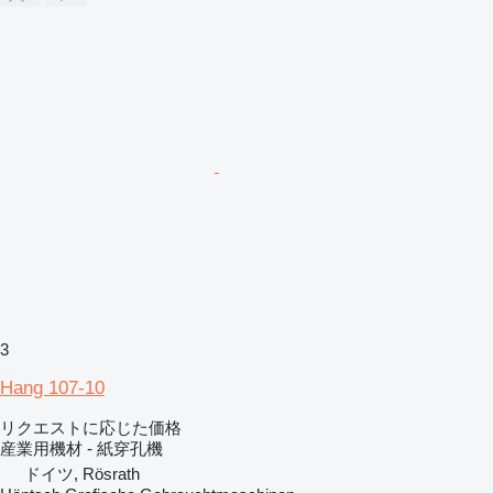
3
Hang 107-10
リクエストに応じた価格
産業用機材 - 紙穿孔機
ドイツ, Rösrath