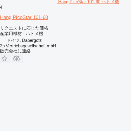
Hang PicoStar 101-60 ハトメ機
4
Hang PicoStar 101-60
リクエストに応じた価格
産業用機材 - ハトメ機
ドイツ, Dabergotz
3p Vertriebsgesellschaft mbH
販売会社に連絡