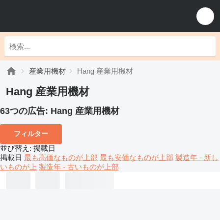
産業用機材
Hang 産業用機材
Hang 産業用機材
63つの広告:
Hang 産業用機材
フィルター
並び替え
:
掲載日
掲載日
最も高価なものが上部
最も安価なものが上部
製造年 - 新し
いものが上
製造年 - 古いものが上部