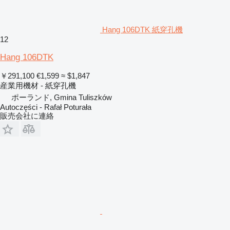
Hang 106DTK 紙穿孔機
12
Hang 106DTK
￥291,100
€1,599
≈ $1,847
産業用機材 - 紙穿孔機
ポーランド, Gmina Tuliszków
Autoczęści - Rafał Poturała
販売会社に連絡