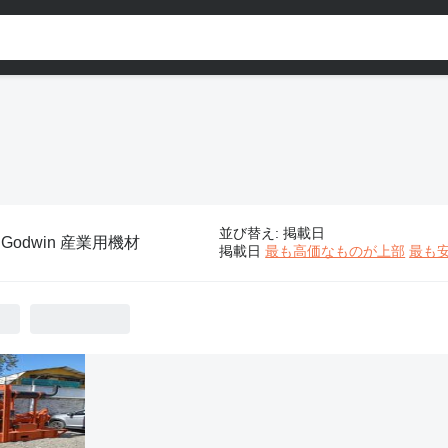
並び替え
:
掲載日
:
Godwin 産業用機材
掲載日
最も高価なものが上部
最も