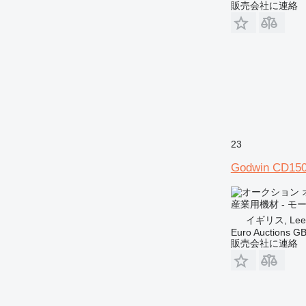
販売会社に連絡
23
Godwin CD15
産業用機材 - モ
イギリス, Lee
Euro Auctions G
販売会社に連絡