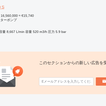
 S
 16,560,000
≈ €15,740
ーターポンプ
容量
8,667 L/min
容量
520 m3/h
圧力
5.9 bar
このセクションからの新しい広告を