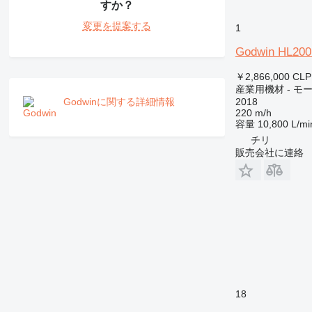
すか？
変更を提案する
1
Godwin HL200
￥2,866,000
CLP
産業用機材 - モ
2018
Godwinに関する詳細情報
220 m/h
容量
10,800 L/mi
チリ
販売会社に連絡
18