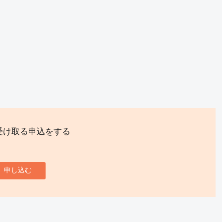
受け取る申込をする
申し込む