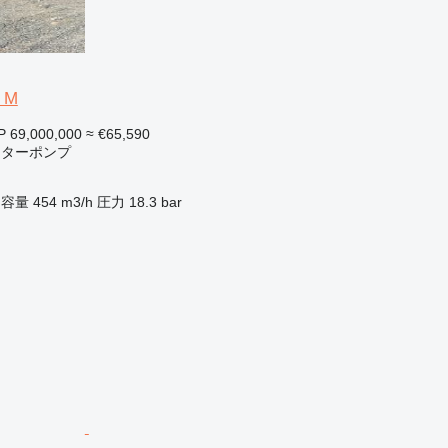
 M
P 69,000,000
≈ €65,590
ーターポンプ
容量
454 m3/h
圧力
18.3 bar