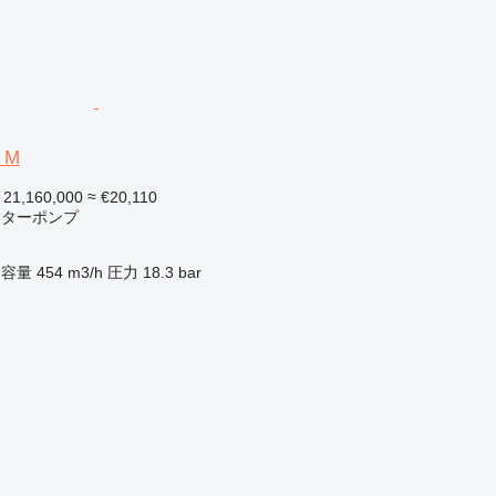
 M
 21,160,000
≈ €20,110
ーターポンプ
容量
454 m3/h
圧力
18.3 bar