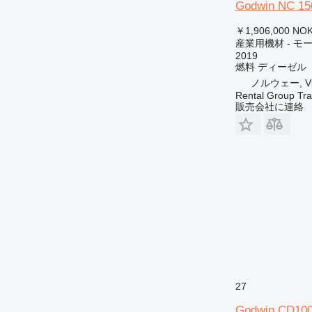
Godwin NC 15
￥1,906,000
NOK
産業用機材 - モ
2019
燃料
ディーゼル
ノルウェー, Vik
Rental Group Tra
販売会社に連絡
27
Godwin CD10