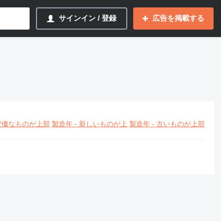
サインイン / 登録
広告を掲載する
安価なものが上部
製造年 - 新しいものが上
製造年 - 古いものが上部