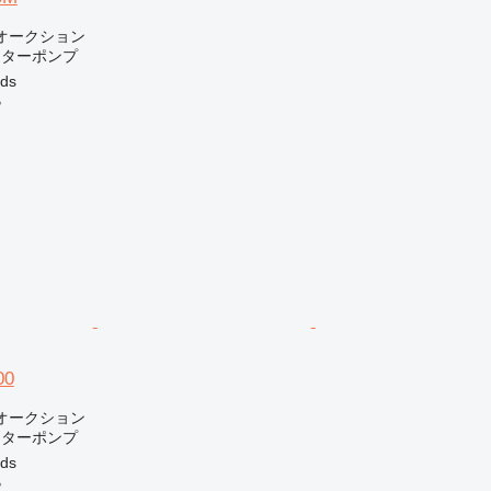
オークション
ーターポンプ
ds
B
00
オークション
ーターポンプ
ds
B