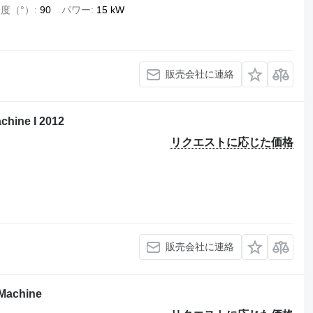
度（°）
90
パワー
15 kW
販売会社に連絡
chine I 2012
リクエストに応じた価格
販売会社に連絡
 Machine