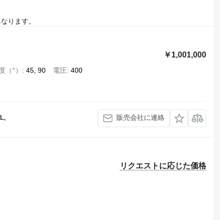
になります。
￥1,001,000
度（°）
45, 90
電圧
400
販売会社に連絡
L,
リクエストに応じた価格