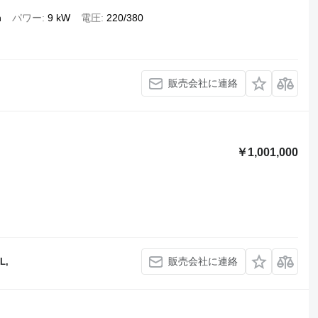
n
パワー
9 kW
電圧
220/380
販売会社に連絡
￥1,001,000
販売会社に連絡
L,