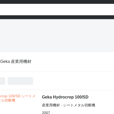
:
Geka 産業用機材
Geka Hydrocrop 100/SD
産業用機材 - シートメタル切断機
2007