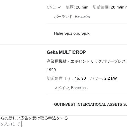
CNC
✓
板厚
20 mm
切断速度
28 m/mi
ポーランド, Rzeszów
Haler Sp.z o.o. Sp.k.
Geka MULTICROP
産業用機材 - エキセントリックパワープレス
1999
切断角度（°）
45, 90
パワー
2.2 kW
スペイン, Barcelona
GUTINVEST INTERNATIONAL ASSETS S.
からの新しい広告を受け取る申込をする