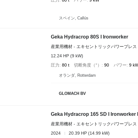
圧力
80 t
パワー
9 kW
スペイン, Callús
Geka Hydracrop 80S I Ironworker
産業用機材 - エキセントリックパワープレス
12.24 HP (9 kW)
圧力
80 t
切断角度（°）
90
パワー
9 k
オランダ, Rotterdam
GLOMACH BV
Geka Hydracrop 165 SD I Ironworker 
産業用機材 - エキセントリックパワープレス
2024
20.39 HP (14.99 kW)