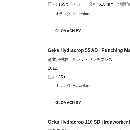
圧力
165 t
スロート深さ
610 mm
切断角
オランダ, Rotterdam
GLOMACH BV
Geka Hydracrop 55 AD I Punching Ma
産業用機材 - タレットパンチプレス
2012
圧力
55 t
オランダ, Rotterdam
GLOMACH BV
Geka Hydracrop 110 SD I Ironworker