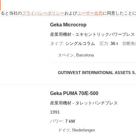
すると当社の
プライバシーポリシー
および
ユーザー合意
に同意したこと
Geka Microcrop
産業用機材 - エキセントリックパワープレス
タイプ
シングルコラム
圧力
36 t
切断角
スペイン, Barcelona
GUTINVEST INTERNATIONAL ASSETS S.
Geka PUMA 70/E-500
産業用機材 - タレットパンチプレス
1991
パワー
7 kW
ドイツ, Niederlangen