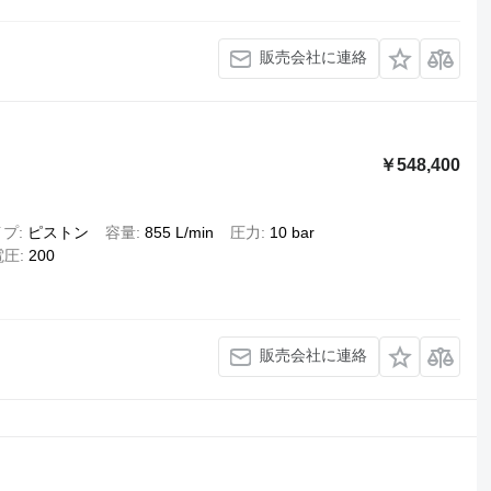
販売会社に連絡
￥548,400
イプ
ピストン
容量
855 L/min
圧力
10 bar
電圧
200
販売会社に連絡