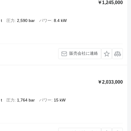
￥1,245,000
 t
圧力
2,590 bar
パワー
8.4 kW
販売会社に連絡
￥2,033,000
 t
圧力
1,764 bar
パワー
15 kW