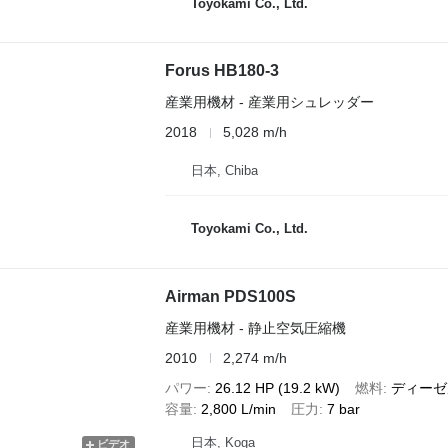
Toyokami Co., Ltd.
Forus HB180-3
産業用機材 - 産業用シュレッダー
2018
5,028 m/h
日本, Chiba
Toyokami Co., Ltd.
Airman PDS100S
産業用機材 - 静止空気圧縮機
2010
2,274 m/h
パワー
26.12 HP (19.2 kW)
燃料
ディーゼ
容量
2,800 L/min
圧力
7 bar
日本, Koga
ビデオ