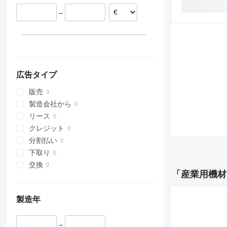
–
広告タイプ
販売
製造会社から
リース
クレジット
分割払い
下取り
交換
「産業用機材
製造年
–