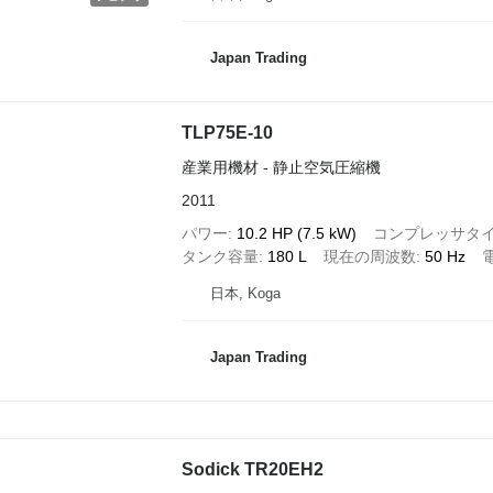
Japan Trading
TLP75E-10
産業用機材 - 静止空気圧縮機
2011
パワー
10.2 HP (7.5 kW)
コンプレッサタ
タンク容量
180 L
現在の周波数
50 Hz
日本, Koga
Japan Trading
Sodick TR20EH2