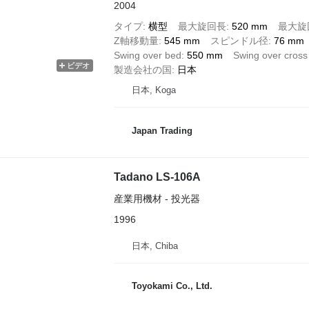
2004
タイプ
横型
最大旋回長
520 mm
最大旋
Z軸移動量
545 mm
スピンドル径
76 mm
Swing over bed
550 mm
Swing over cross 
ビデオ
製造会社の国
日本
日本, Koga
Japan Trading
Tadano LS-106A
産業用機材 - 投光器
1996
日本, Chiba
Toyokami Co., Ltd.