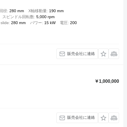
回径
280 mm
X軸移動量
190 mm
スピンドル回転数
5,000 rpm
slide
280 mm
パワー
15 kW
電圧
200
販売会社に連絡
￥1,000,000
販売会社に連絡