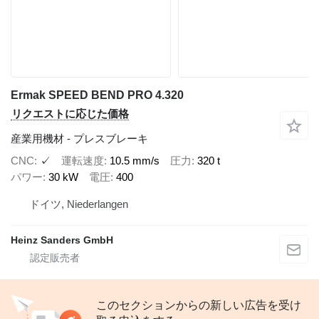
Ermak SPEED BEND PRO 4.320
リクエストに応じた価格
産業用機材 - プレスブレーキ
CNC
✓
運転速度
10.5 mm/s
圧力
320 t
パワー
30 kW
電圧
400
ドイツ, Niederlangen
Heinz Sanders GmbH
このセクションからの新しい広告を受け