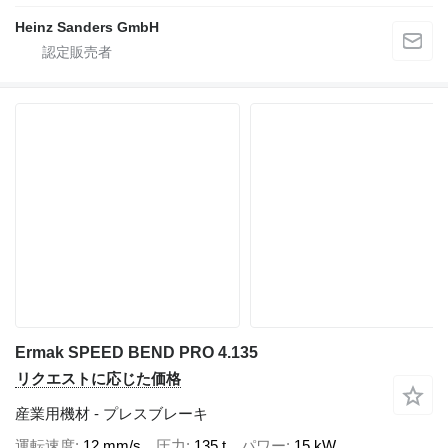
Heinz Sanders GmbH
Ermak SPEED BEND PRO 4.135
リクエストに応じた価格
産業用機材 - プレスブレーキ
運転速度
12 mm/s
圧力
135 t
パワー
15 kW