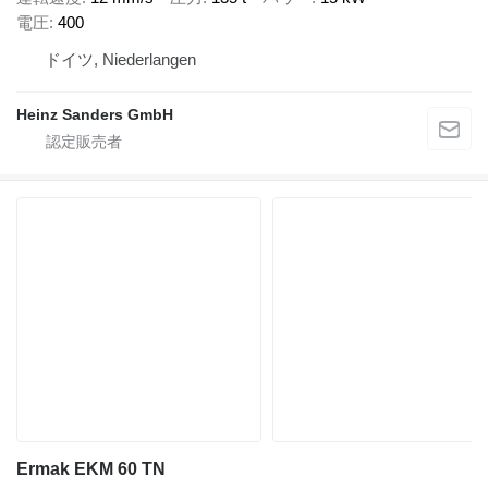
電圧
400
ドイツ, Niederlangen
Heinz Sanders GmbH
Ermak EKM 60 TN