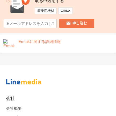
取る申込をする
Ermak
産業用機材
申し込む
Ermakに関する詳細情報
会社
会社概要