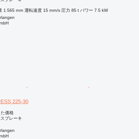
量
1.565 mm
運転速度
15 mm/s
圧力
85 t
パワー
7.5 kW
langen
GmbH
ESS 225-30
じた価格
レスブレーキ
langen
GmbH