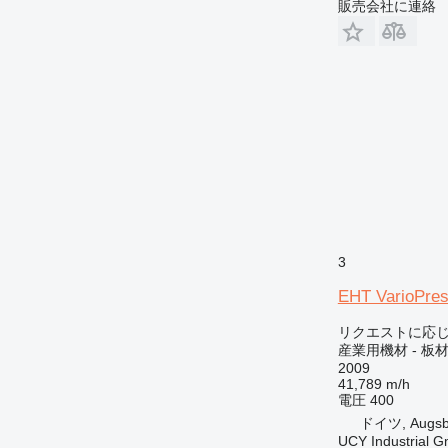
販売会社に連絡
3
EHT VarioPres
リクエストに応
産業用機材 - 板
2009
41,789 m/h
電圧
400
ドイツ, Augsb
UCY Industrial 