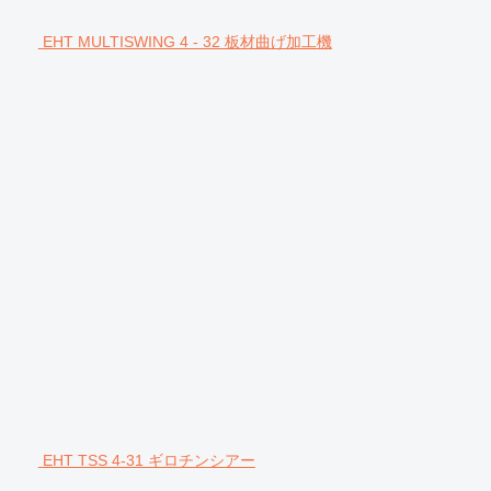
EHT MULTISWING 4 - 32 板材曲げ加工機
EHT TSS 4-31 ギロチンシアー