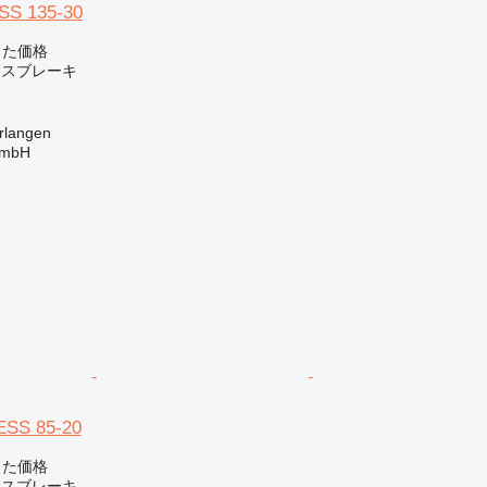
S 135-30
じた価格
レスブレーキ
langen
GmbH
SS 85-20
じた価格
レスブレーキ