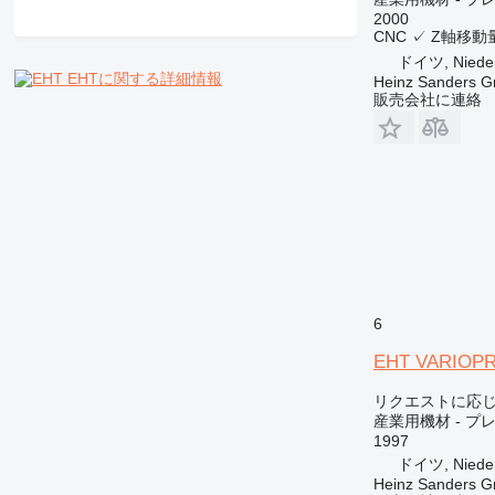
2000
CNC
✓
Z軸移動
ドイツ, Nieder
EHTに関する詳細情報
Heinz Sanders 
販売会社に連絡
6
EHT VARIOPR
リクエストに応
産業用機材 - プ
1997
ドイツ, Nieder
Heinz Sanders 