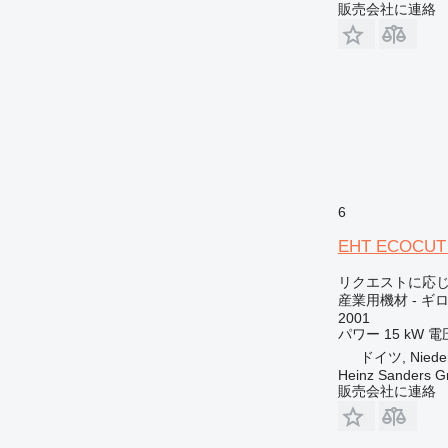
販売会社に連絡
6
EHT ECOCUT I
リクエストに応
産業用機材 - ギ
2001
パワー
15 kW
電
ドイツ, Nieder
Heinz Sanders 
販売会社に連絡