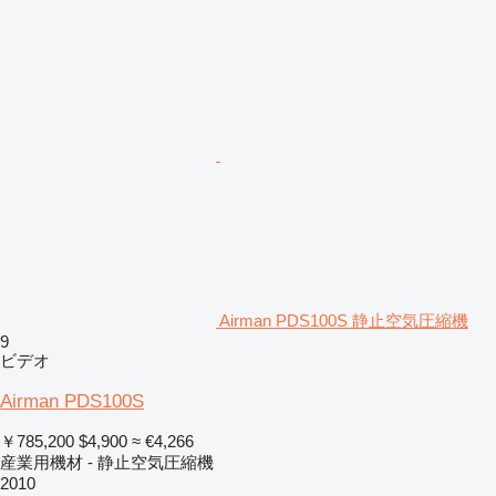
Airman PDS100S 静止空気圧縮機
9
ビデオ
Airman PDS100S
￥785,200
$4,900
≈ €4,266
産業用機材 - 静止空気圧縮機
2010