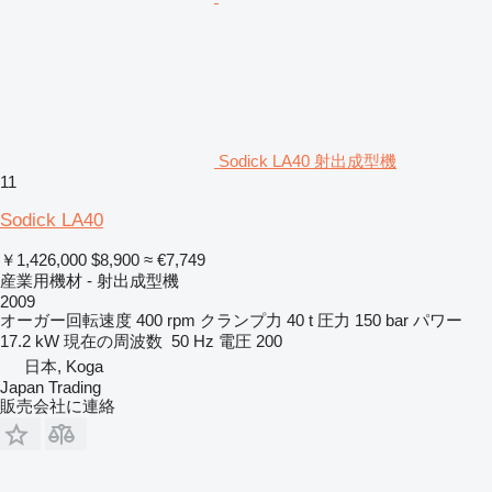
Sodick LA40 射出成型機
11
Sodick LA40
￥1,426,000
$8,900
≈ €7,749
産業用機材 - 射出成型機
2009
オーガー回転速度
400 rpm
クランプ力
40 t
圧力
150 bar
パワー
17.2 kW
現在の周波数
50 Hz
電圧
200
日本, Koga
Japan Trading
販売会社に連絡