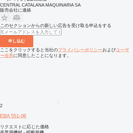
CENTRAL CATALANA MAQUINARIA SA
販売会社に連絡
このセクションからの新しい広告を受け取る申込をする
申し込む
ここをクリックすると当社の
プライバシーポリシー
および
ユーザ
ー合意
に同意したことになります。
2
EBA 551-06
リクエストに応じた価格
産業用機材 - 紙断裁機