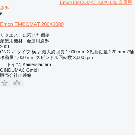
Emco EMCOMAT 200X1000 金属用
旋盤
6
Emco EMCOMAT 200X1000
リクエストに応じた価格
産業用機材 - 金属用旋盤
2001
CNC
✓
タイプ
横型
最大旋回長
1,000 mm
X軸移動量
220 mm
Z軸
移動量
1,000 mm
スピンドル回転数
3,000 rpm
ドイツ, Kaiserslautern
GINDUMAC GmbH
販売会社に連絡