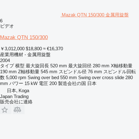
Mazak QTN 150/300 金属用旋盤
6
ビデオ
Mazak QTN 150/300
￥3,012,000
$18,800
≈ €16,370
産業用機材 - 金属用旋盤
2004
タイプ
横型
最大旋回長
520 mm
最大旋回径
280 mm
X軸移動量
190 mm
Z軸移動量
545 mm
スピンドル径
76 mm
スピンドル回転
数
5,000 rpm
Swing over bed
550 mm
Swing over cross slide
280
mm
パワー
15 kW
電圧
200
製造会社の国
日本
日本, Koga
Japan Trading
販売会社に連絡