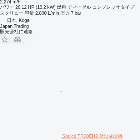
2,274 m/h
パワー
26.12 HP (19.2 kW)
燃料
ディーゼル
コンプレッサタイプ
スクリュー
容量
2,800 L/min
圧力
7 bar
日本, Koga
Japan Trading
販売会社に連絡
Sodick TR20EH2 射出成型機