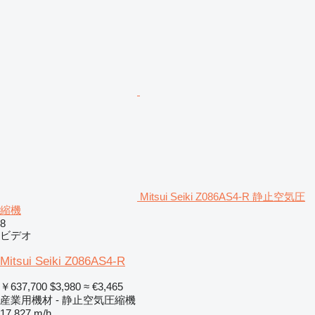
Mitsui Seiki Z086AS4-R 静止空気圧
縮機
8
ビデオ
Mitsui Seiki Z086AS4-R
￥637,700
$3,980
≈ €3,465
産業用機材 - 静止空気圧縮機
17,827 m/h