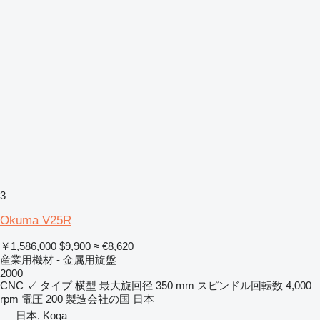
3
Okuma V25R
￥1,586,000
$9,900
≈ €8,620
産業用機材 - 金属用旋盤
2000
CNC
✓
タイプ
横型
最大旋回径
350 mm
スピンドル回転数
4,000
rpm
電圧
200
製造会社の国
日本
日本, Koga