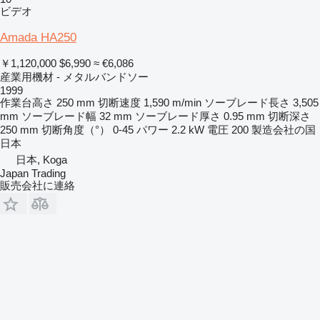
ビデオ
Amada HA250
￥1,120,000
$6,990
≈ €6,086
産業用機材 - メタルバンドソー
1999
作業台高さ
250 mm
切断速度
1,590 m/min
ソーブレード長さ
3,505
mm
ソーブレード幅
32 mm
ソーブレード厚さ
0.95 mm
切断深さ
250 mm
切断角度（°）
0-45
パワー
2.2 kW
電圧
200
製造会社の国
日本
日本, Koga
Japan Trading
販売会社に連絡