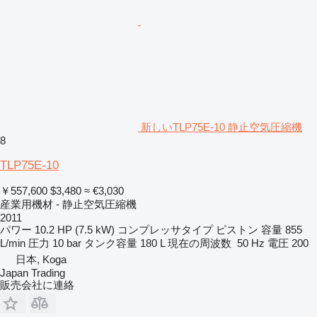
新しいTLP75E-10 静止空気圧縮機
8
TLP75E-10
￥557,600
$3,480
≈ €3,030
産業用機材 - 静止空気圧縮機
2011
パワー
10.2 HP (7.5 kW)
コンプレッサタイプ
ピストン
容量
855
L/min
圧力
10 bar
タンク容量
180 L
現在の周波数
50 Hz
電圧
200
日本, Koga
Japan Trading
販売会社に連絡