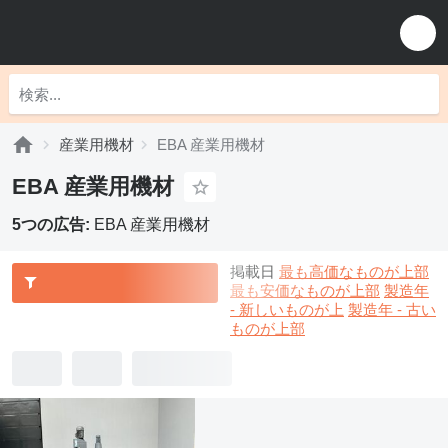
産業用機材
EBA 産業用機材
EBA 産業用機材
5つの広告:
EBA 産業用機材
掲載日
最も高価なものが上部
最も安価なものが上部
製造年
- 新しいものが上
製造年 - 古い
ものが上部