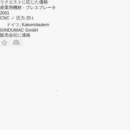
リクエストに応じた価格
産業用機材 - プレスブレーキ
2001
CNC
✓
圧力
25 t
ドイツ, Kaiserslautern
GINDUMAC GmbH
販売会社に連絡