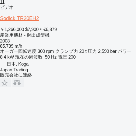
11
ビデオ
Sodick TR20EH2
￥1,266,000
$7,900
≈ €6,879
産業用機材 - 射出成型機
2008
85,739 m/h
オーガー回転速度
300 rpm
クランプ力
20 t
圧力
2,590 bar
パワー
8.4 kW
現在の周波数
50 Hz
電圧
200
日本, Koga
Japan Trading
販売会社に連絡