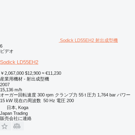
Sodick LD55EH2 射出成型機
6
ビデオ
Sodick LD55EH2
￥2,067,000
$12,900
≈ €11,230
産業用機材 - 射出成型機
2007
15,136 m/h
オーガー回転速度
300 rpm
クランプ力
55 t
圧力
1,764 bar
パワー
15 kW
現在の周波数
50 Hz
電圧
200
日本, Koga
Japan Trading
販売会社に連絡