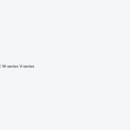
C
M-series
V-series