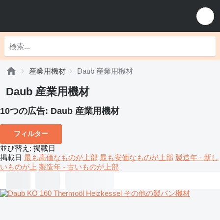
産業用機材
Daub 産業用機材
Daub 産業用機材
10つの広告:
Daub 産業用機材
フィルター
並び替え
:
掲載日
掲載日
最も高価なものが上部
最も安価なものが上部
製造年 - 新し
いものが上
製造年 - 古いものが上部