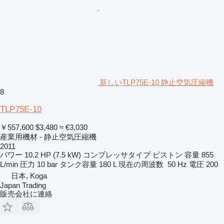
新しいTLP75E-10 静止空気圧縮機
8
TLP75E-10
￥557,600
$3,480
≈ €3,030
産業用機材 - 静止空気圧縮機
2011
パワー
10.2 HP (7.5 kW)
コンプレッサタイプ
ピストン
容量
855
L/min
圧力
10 bar
タンク容量
180 L
現在の周波数
50 Hz
電圧
200
日本, Koga
Japan Trading
販売会社に連絡