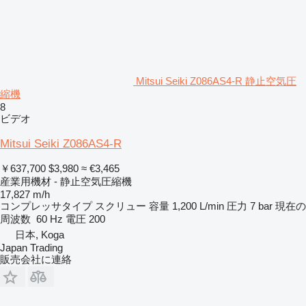
Mitsui Seiki Z086AS4-R 静止空気圧
縮機
8
ビデオ
Mitsui Seiki Z086AS4-R
￥637,700
$3,980
≈ €3,465
産業用機材 - 静止空気圧縮機
17,827 m/h
コンプレッサタイプ
スクリュー
容量
1,200 L/min
圧力
7 bar
現在の
周波数
60 Hz
電圧
200
日本, Koga
Japan Trading
販売会社に連絡