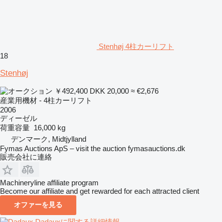
Stenhøj 4柱カーリフト
18
Stenhøj
￥492,400
DKK 20,000
≈ €2,676
産業用機材 - 4柱カーリフト
2006
ディーゼル
荷重容量
16,000 kg
デンマーク, Midtjylland
Fymas Auctions ApS – visit the auction fymasauctions.dk
販売会社に連絡
Machineryline affiliate program
Become our affiliate and get rewarded for each attracted client
オファーを見る
Dadauxに関する詳細情報