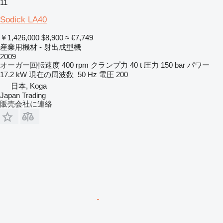
11
Sodick LA40
￥1,426,000
$8,900
≈ €7,749
産業用機材 - 射出成型機
2009
オーガー回転速度
400 rpm
クランプ力
40 t
圧力
150 bar
パワー
17.2 kW
現在の周波数
50 Hz
電圧
200
日本, Koga
Japan Trading
販売会社に連絡