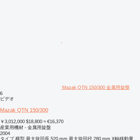
Mazak QTN 150/300 金属用旋盤
6
ビデオ
Mazak QTN 150/300
￥3,012,000
$18,800
≈ €16,370
産業用機材 - 金属用旋盤
2004
タイプ
横型
最大旋回長
520 mm
最大旋回径
280 mm
X軸移動量