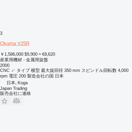
3
Okuma V25R
￥1,586,000
$9,900
≈ €8,620
産業用機材 - 金属用旋盤
2000
CNC
✓
タイプ
横型
最大旋回径
350 mm
スピンドル回転数
4,000
rpm
電圧
200
製造会社の国
日本
日本, Koga
Japan Trading
販売会社に連絡