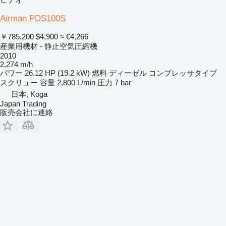
Airman PDS100S
￥785,200
$4,900
≈ €4,266
産業用機材 - 静止空気圧縮機
2010
2,274 m/h
パワー
26.12 HP (19.2 kW)
燃料
ディーゼル
コンプレッサタイプ
スクリュー
容量
2,800 L/min
圧力
7 bar
日本, Koga
Japan Trading
販売会社に連絡