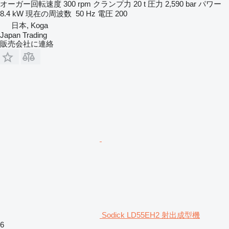
オーガー回転速度
300 rpm
クランプ力
20 t
圧力
2,590 bar
パワー
8.4 kW
現在の周波数
50 Hz
電圧
200
日本, Koga
Japan Trading
販売会社に連絡
Sodick LD55EH2 射出成型機
6