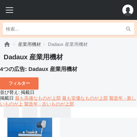
産業用機材
Dadaux 産業用機材
Dadaux 産業用機材
4つの広告:
Dadaux 産業用機材
フィルター
並び替え
:
掲載日
掲載日
最も高価なものが上部
最も安価なものが上部
製造年 - 新し
いものが上
製造年 - 古いものが上部