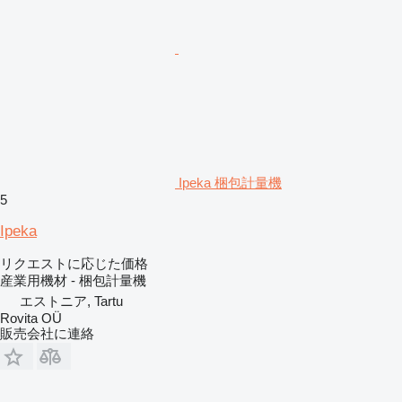
Ipeka 梱包計量機
5
Ipeka
リクエストに応じた価格
産業用機材 - 梱包計量機
エストニア, Tartu
Rovita OÜ
販売会社に連絡