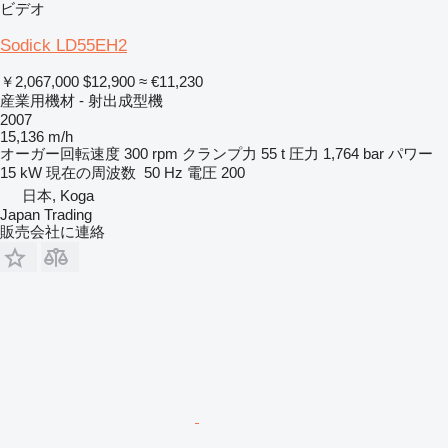
ビデオ
Sodick LD55EH2
￥2,067,000
$12,900
≈ €11,230
産業用機材 - 射出成型機
2007
15,136 m/h
オーガー回転速度
300 rpm
クランプ力
55 t
圧力
1,764 bar
パワー
15 kW
現在の周波数
50 Hz
電圧
200
日本, Koga
Japan Trading
販売会社に連絡