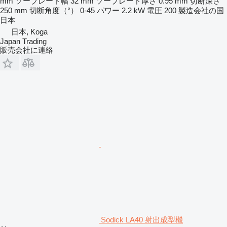
mm
ソーブレード幅
32 mm
ソーブレード厚さ
0.95 mm
切断深さ
250 mm
切断角度（°）
0-45
パワー
2.2 kW
電圧
200
製造会社の国
日本
日本, Koga
Japan Trading
販売会社に連絡
Sodick LA40 射出成型機