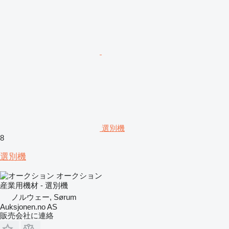
選別機
8
選別機
オークション
産業用機材 - 選別機
ノルウェー, Sørum
Auksjonen.no AS
販売会社に連絡