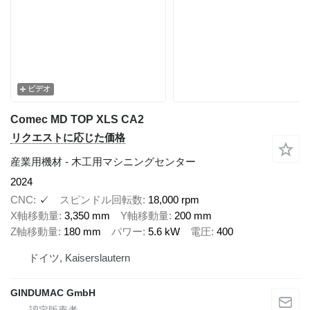
ビデオ
Comec MD TOP XLS CA2
リクエストに応じた価格
産業用機材 - 木工用マシニングセンター
2024
CNC
✓
スピンドル回転数
18,000 rpm
X軸移動量
3,350 mm
Y軸移動量
200 mm
Z軸移動量
180 mm
パワー
5.6 kW
電圧
400
ドイツ, Kaiserslautern
GINDUMAC GmbH