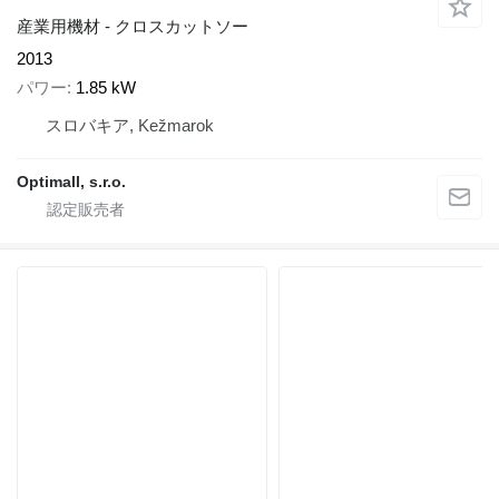
産業用機材 - クロスカットソー
2013
パワー
1.85 kW
スロバキア, Kežmarok
Optimall, s.r.o.