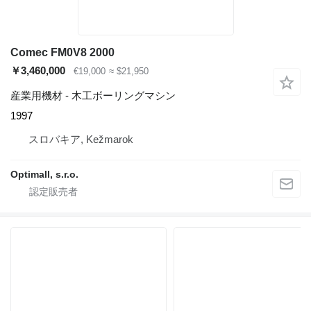
Comec FM0V8 2000
￥3,460,000
€19,000
≈ $21,950
産業用機材 - 木工ボーリングマシン
1997
スロバキア, Kežmarok
Optimall, s.r.o.