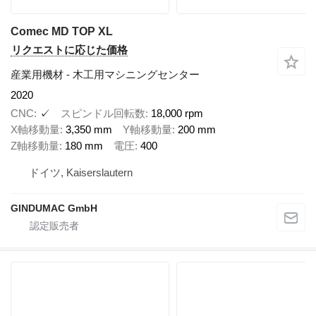
Comec MD TOP XL
リクエストに応じた価格
産業用機材 - 木工用マシニングセンター
2020
CNC
✓
スピンドル回転数
18,000 rpm
X軸移動量
3,350 mm
Y軸移動量
200 mm
Z軸移動量
180 mm
電圧
400
ドイツ, Kaiserslautern
GINDUMAC GmbH