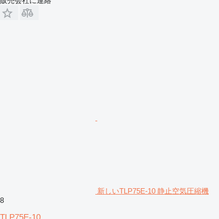
販売会社に連絡
新しいTLP75E-10 静止空気圧縮機
8
TLP75E-10