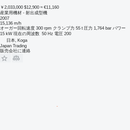
￥2,033,000
$12,900
≈ €11,160
産業用機材 - 射出成型機
2007
15,136 m/h
オーガー回転速度
300 rpm
クランプ力
55 t
圧力
1,764 bar
パワー
15 kW
現在の周波数
50 Hz
電圧
200
日本, Koga
Japan Trading
販売会社に連絡