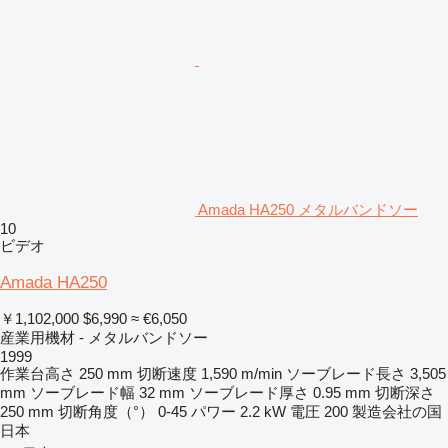
Amada HA250 メタルバンドソー
10
ビデオ
Amada HA250
￥1,102,000
$6,990
≈ €6,050
産業用機材 - メタルバンドソー
1999
作業台高さ
250 mm
切断速度
1,590 m/min
ソーブレード長さ
3,505
mm
ソーブレード幅
32 mm
ソーブレード厚さ
0.95 mm
切断深さ
250 mm
切断角度（°）
0-45
パワー
2.2 kW
電圧
200
製造会社の国
日本