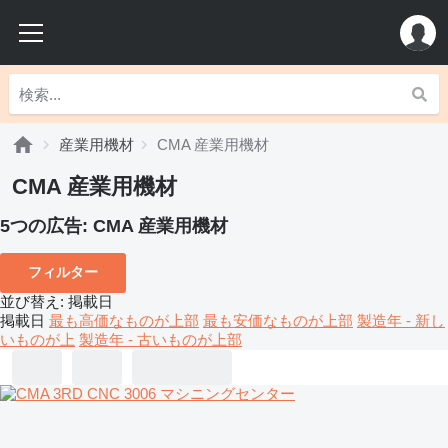
産業用機材
CMA 産業用機材
CMA 産業用機材
5つの広告:
CMA 産業用機材
フィルター
並び替え
:
掲載日
掲載日
最も高価なものが上部
最も安価なものが上部
製造年 - 新し
いものが上
製造年 - 古いものが上部