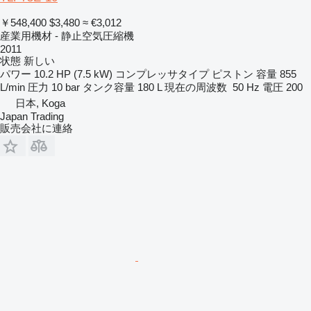
￥548,400
$3,480
≈ €3,012
産業用機材 - 静止空気圧縮機
2011
状態
新しい
パワー
10.2 HP (7.5 kW)
コンプレッサタイプ
ピストン
容量
855
L/min
圧力
10 bar
タンク容量
180 L
現在の周波数
50 Hz
電圧
200
日本, Koga
Japan Trading
販売会社に連絡