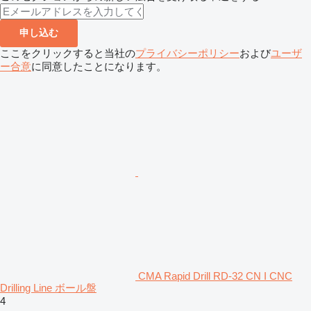
申し込む
ここをクリックすると当社の
プライバシーポリシー
および
ユーザ
ー合意
に同意したことになります。
CMA Rapid Drill RD-32 CN I CNC
Drilling Line ボール盤
4