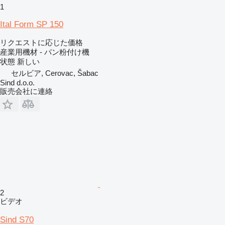
1
Ital Form SP 150
リクエストに応じた価格
産業用機材 - パン粉付け機
状態
新しい
セルビア, Cerovac, Šabac
Sind d.o.o.
販売会社に連絡
2
ビデオ
Sind S70