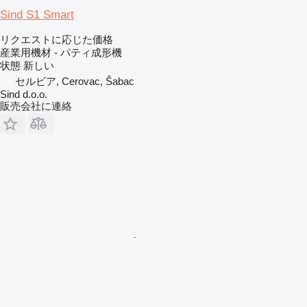
Sind S1 Smart
リクエストに応じた価格
産業用機材 - パティ成形機
状態
新しい
セルビア, Cerovac, Šabac
Sind d.o.o.
販売会社に連絡