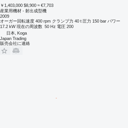
￥1,403,000
$8,900
≈ €7,703
産業用機材 - 射出成型機
2009
オーガー回転速度
400 rpm
クランプ力
40 t
圧力
150 bar
パワー
17.2 kW
現在の周波数
50 Hz
電圧
200
日本, Koga
Japan Trading
販売会社に連絡