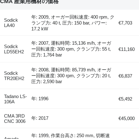
CMA 産業用機材の価格
年: 2009, オーガー回転速度: 400 rpm, ク
Sodick
ランプ力: 40 t, 圧力: 150 bar, パワー:
€7,703
LA40
17.2 kW
年: 2007, 運転時間: 15,136 m/h, オーガ
Sodick
ー回転速度: 300 rpm, クランプ力: 55 t,
€11,160
LD55EH2
圧力: 1,764 bar
年: 2008, 運転時間: 85,739 m/h, オーガ
Sodick
ー回転速度: 300 rpm, クランプ力: 20 t,
€6,837
TR20EH2
圧力: 2,590 bar
Tadano LS-
年: 1996
€5,492
106A
CMA 3RD
年: 2017
€45,000
CNC 3006
年: 1999, 作業台高さ: 250 mm, 切断速
Amada