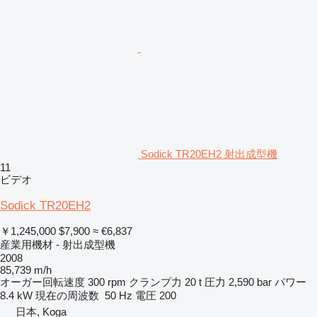
Sodick TR20EH2 射出成型機
11
ビデオ
Sodick TR20EH2
￥1,245,000
$7,900
≈ €6,837
産業用機材 - 射出成型機
2008
85,739 m/h
オーガー回転速度
300 rpm
クランプ力
20 t
圧力
2,590 bar
パワー
8.4 kW
現在の周波数
50 Hz
電圧
200
日本, Koga