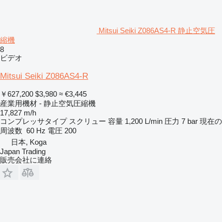
Mitsui Seiki Z086AS4-R 静止空気圧
縮機
8
ビデオ
Mitsui Seiki Z086AS4-R
￥627,200
$3,980
≈ €3,445
産業用機材 - 静止空気圧縮機
17,827 m/h
コンプレッサタイプ
スクリュー
容量
1,200 L/min
圧力
7 bar
現在の
周波数
60 Hz
電圧
200
日本, Koga
Japan Trading
販売会社に連絡