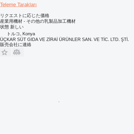
Teleme Tarakları
リクエストに応じた価格
産業用機材 - その他の乳製品加工機材
状態
新しい
トルコ, Konya
ÜÇKAR SÜT GIDA VE ZİRAİ ÜRÜNLER SAN. VE TİC. LTD. ŞTİ.
販売会社に連絡