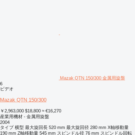
Mazak QTN 150/300 金属用旋盤
6
ビデオ
Mazak QTN 150/300
￥2,963,000
$18,800
≈ €16,270
産業用機材 - 金属用旋盤
2004
タイプ
横型
最大旋回長
520 mm
最大旋回径
280 mm
X軸移動量
190 mm
Z軸移動量
545 mm
スピンドル径
76 mm
スピンドル回転