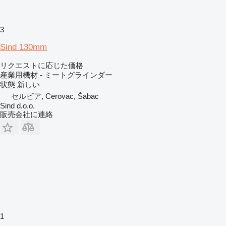
3
Sind 130mm
リクエストに応じた価格
産業用機材 - ミートグラインダー
状態
新しい
セルビア, Cerovac, Šabac
Sind d.o.o.
販売会社に連絡
1