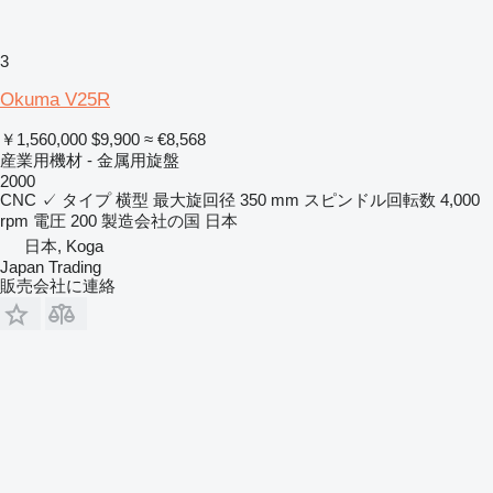
3
Okuma V25R
￥1,560,000
$9,900
≈ €8,568
産業用機材 - 金属用旋盤
2000
CNC
✓
タイプ
横型
最大旋回径
350 mm
スピンドル回転数
4,000
rpm
電圧
200
製造会社の国
日本
日本, Koga
Japan Trading
販売会社に連絡