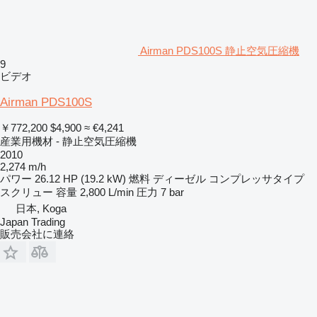
Airman PDS100S 静止空気圧縮機
9
ビデオ
Airman PDS100S
￥772,200
$4,900
≈ €4,241
産業用機材 - 静止空気圧縮機
2010
2,274 m/h
パワー
26.12 HP (19.2 kW)
燃料
ディーゼル
コンプレッサタイプ
スクリュー
容量
2,800 L/min
圧力
7 bar
日本, Koga
Japan Trading
販売会社に連絡