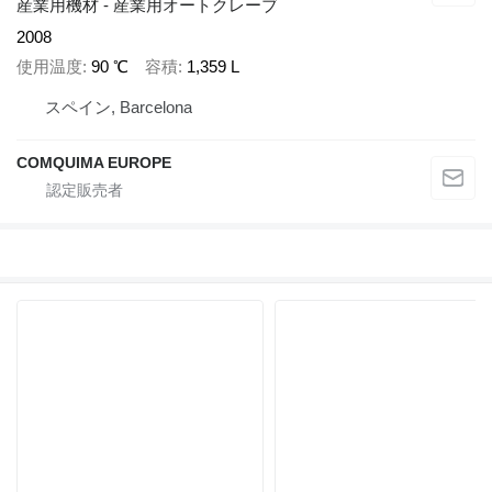
産業用機材 - 産業用オートクレーブ
2008
使用温度
90 ℃
容積
1,359 L
スペイン, Barcelona
COMQUIMA EUROPE