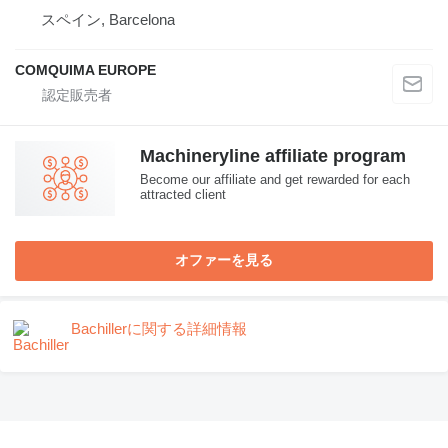
スペイン, Barcelona
COMQUIMA EUROPE
Machineryline affiliate program
Become our affiliate and get rewarded for each
attracted client
オファーを見る
Bachillerに関する詳細情報