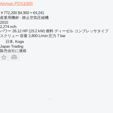
Airman PDS100S
￥772,200
$4,900
≈ €4,241
産業用機材 - 静止空気圧縮機
2010
2,274 m/h
パワー
26.12 HP (19.2 kW)
燃料
ディーゼル
コンプレッサタイプ
スクリュー
容量
2,800 L/min
圧力
7 bar
日本, Koga
Japan Trading
販売会社に連絡