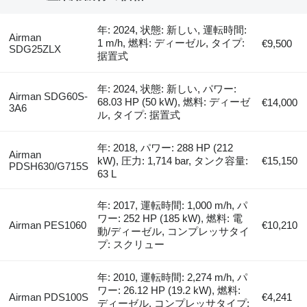
年: 2024, 状態: 新しい, 運転時間:
Airman
1 m/h, 燃料: ディーゼル, タイプ:
€9,500
SDG25ZLX
据置式
年: 2024, 状態: 新しい, パワー:
Airman SDG60S-
68.03 HP (50 kW), 燃料: ディーゼ
€14,000
3A6
ル, タイプ: 据置式
年: 2018, パワー: 288 HP (212
Airman
kW), 圧力: 1,714 bar, タンク容量:
€15,150
PDSH630/G715S
63 L
年: 2017, 運転時間: 1,000 m/h, パ
ワー: 252 HP (185 kW), 燃料: 電
Airman PES1060
€10,210
動/ディーゼル, コンプレッサタイ
プ: スクリュー
年: 2010, 運転時間: 2,274 m/h, パ
ワー: 26.12 HP (19.2 kW), 燃料:
Airman PDS100S
€4,241
ディーゼル, コンプレッサタイプ: