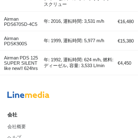
スクリュー
Airman
年: 2016, 運転時間: 3,531 m/h
€16,480
PDS670SD-4C5
Airman
年: 1999, 運転時間: 5,977 m/h
€15,380
PDSK900S
Airman PDS 125
年: 1992, 運転時間: 624 m/h, 燃料:
SUPER SILENT
€4,450
ディーゼル, 容量: 3,533 L/min
like new!! 624hrs
会社
会社概要
ヘルプ