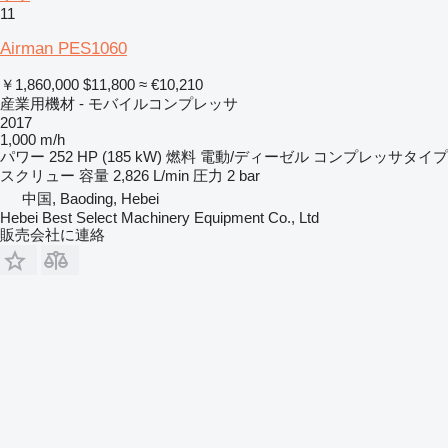
11
Airman PES1060
￥1,860,000
$11,800
≈ €10,210
産業用機材 - モバイルコンプレッサ
2017
1,000 m/h
パワー
252 HP (185 kW)
燃料
電動/ディーゼル
コンプレッサタイプ
スクリュー
容量
2,826 L/min
圧力
2 bar
中国, Baoding, Hebei
Hebei Best Select Machinery Equipment Co., Ltd
販売会社に連絡