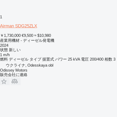
1
Airman SDG25ZLX
￥1,730,000
€9,500
≈ $10,980
産業用機材 - ディーゼル発電機
2024
状態
新しい
1 m/h
燃料
ディーゼル
タイプ
据置式
パワー
25 kVA
電圧
200/400
相数
3
ウクライナ, Odesskaya obl
Odissey Motors
販売会社に連絡