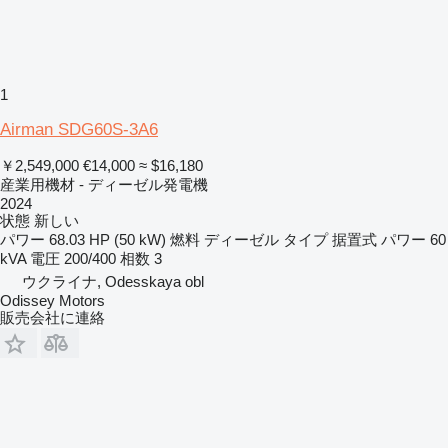
1
Airman SDG60S-3A6
￥2,549,000
€14,000
≈ $16,180
産業用機材 - ディーゼル発電機
2024
状態
新しい
パワー
68.03 HP (50 kW)
燃料
ディーゼル
タイプ
据置式
パワー
60
kVA
電圧
200/400
相数
3
ウクライナ, Odesskaya obl
Odissey Motors
販売会社に連絡