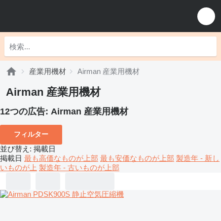
産業用機材
Airman 産業用機材
Airman 産業用機材
12つの広告:
Airman 産業用機材
フィルター
並び替え
:
掲載日
掲載日
最も高価なものが上部
最も安価なものが上部
製造年 - 新し
いものが上
製造年 - 古いものが上部