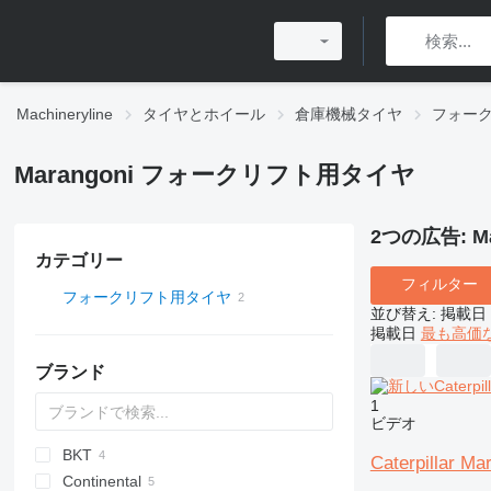
Machineryline
タイヤとホイール
倉庫機械タイヤ
フォー
Marangoni フォークリフト用タイヤ
2つの広告:
M
カテゴリー
フィルター
フォークリフト用タイヤ
並び替え
:
掲載日
掲載日
最も高価
ブランド
1
ビデオ
BKT
Caterpillar Ma
Continental