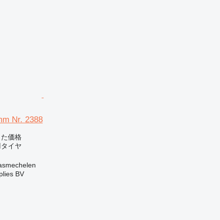
mm Nr. 2388
じた価格
用タイヤ
smechelen
lies BV