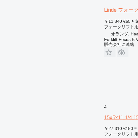
Linde フォ
￥11,840
€65
≈ 
フォークリフト
オランダ, Haak
Forklift Focus B.V
販売会社に連絡
4
15x5x11 1/4 1
￥27,310
€150
≈
フォークリフト