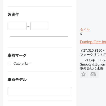
製造年
–
タイヤ
5
Dunlop Occ in
￥27,310
€150
≈
フォークリフト
車両マーク
ベルギー, Bre
Caterpillar
Smeets & Zonen 
販売会社に連絡
車両モデル