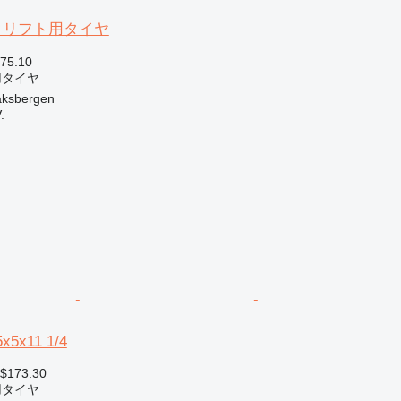
ークリフト用タイヤ
$75.10
用タイヤ
sbergen
.
5x5x11 1/4
 $173.30
用タイヤ