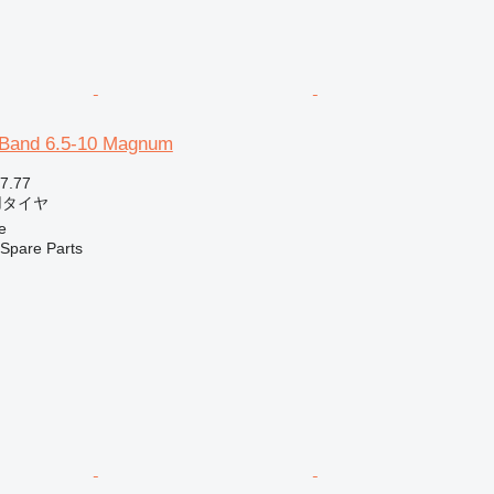
 Band 6.5-10 Magnum
7.77
用タイヤ
e
Spare Parts