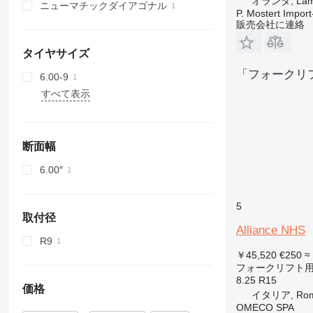
オランダ, Lam
ニューマチックダイアゴナル
P. Mostert Import
販売会社に連絡
タイヤサイズ
「フォークリ
6.00-9
すべて表示
断面幅
6.00″
5
取付径
Alliance NHS
R9
￥45,520
€250
≈
フォークリフト
8.25 R15
価格
イタリア, Ro
OMECO SPA