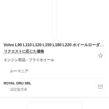
Volvo L90 L110 L120 L150 L180 L220 ホイールローダーのためのButuc Axa pentru Vola フライホイール
リクエストに応じた価格
エンジン部品 - フライホイール
ルーマニア
ROYAL DRU SRL