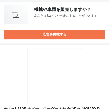
機械や車両を販売しますか？
あなたは私たちと一緒にすることができます！
広告を掲載する
Volvo L110F ホイールローダーのためのPer: VOLVO D7E D7ELBE3 Monoblocco 20851922 シリンダブロック