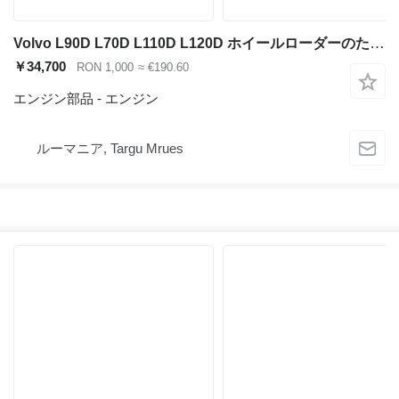
Volvo L90D L70D L110D L120D ホイールローダーのためのVolvo TD63KBE エンジン
￥34,700
RON 1,000
≈ €190.60
エンジン部品 - エンジン
ルーマニア, Targu Mrues