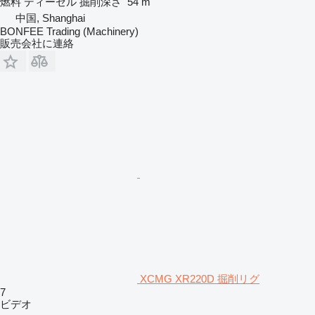
燃料
ディーゼル
掘削深さ
54 m
中国, Shanghai
BONFEE Trading (Machinery)
販売会社に連絡
XCMG XR220D 掘削リグ
7
ビデオ