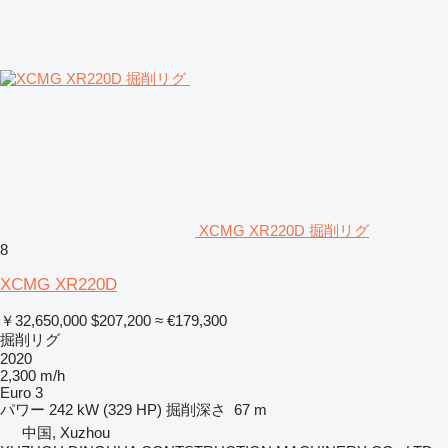
XCMG XR220D 掘削リグ
8
XCMG XR220D
￥32,650,000
$207,200
≈ €179,300
掘削リグ
2020
2,300 m/h
Euro 3
パワー
242 kW (329 HP)
掘削深さ
67 m
中国, Xuzhou