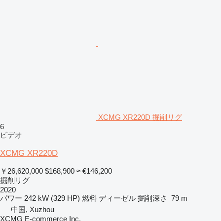
XCMG XR220D 掘削リグ
6
ビデオ
XCMG XR220D
￥26,620,000
$168,900
≈ €146,200
掘削リグ
2020
パワー
242 kW (329 HP)
燃料
ディーゼル
掘削深さ
79 m
中国, Xuzhou
XCMG E-commerce Inc.