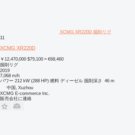
XCMG XR220D 掘削リグ
11
XCMG XR220D
￥12,470,000
$79,100
≈ €68,460
掘削リグ
2019
7,068 m/h
パワー
212 kW (288 HP)
燃料
ディーゼル
掘削深さ
46 m
中国, Xuzhou
XCMG E-commerce Inc.
販売会社に連絡