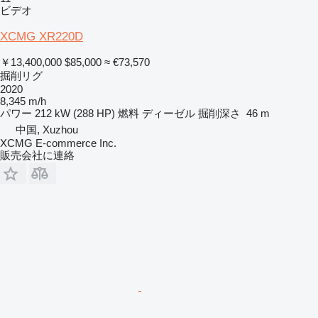
ビデオ
XCMG XR220D
￥13,400,000
$85,000
≈ €73,570
掘削リグ
2020
8,345 m/h
パワー
212 kW (288 HP)
燃料
ディーゼル
掘削深さ
46 m
中国, Xuzhou
XCMG E-commerce Inc.
販売会社に連絡