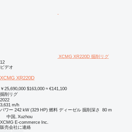
XCMG XR220D 掘削リグ
12
ビデオ
XCMG XR220D
￥25,690,000
$163,000
≈ €141,100
掘削リグ
2022
3,631 m/h
パワー
242 kW (329 HP)
燃料
ディーゼル
掘削深さ
80 m
中国, Xuzhou
XCMG E-commerce Inc.
販売会社に連絡