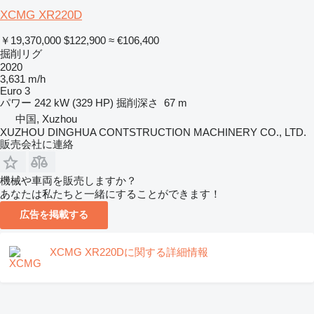
XCMG XR220D
￥19,370,000
$122,900
≈ €106,400
掘削リグ
2020
3,631 m/h
Euro 3
パワー
242 kW (329 HP)
掘削深さ
67 m
中国, Xuzhou
XUZHOU DINGHUA CONTSTRUCTION MACHINERY CO., LTD.
販売会社に連絡
機械や車両を販売しますか？
あなたは私たちと一緒にすることができます！
広告を掲載する
XCMG XR220Dに関する詳細情報