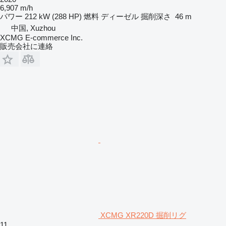
6,907 m/h
パワー
212 kW (288 HP)
燃料
ディーゼル
掘削深さ
46 m
中国, Xuzhou
XCMG E-commerce Inc.
販売会社に連絡
XCMG XR220D 掘削リグ
11