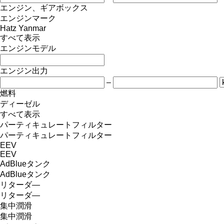
エンジン、ギアボックス
エンジンマーク
Hatz
Yanmar
すべて表示
エンジンモデル
エンジン出力
–
燃料
ディーゼル
すべて表示
パーティキュレートフィルター
パーティキュレートフィルター
EEV
EEV
AdBlueタンク
AdBlueタンク
リターダ―
リターダ―
集中潤滑
集中潤滑