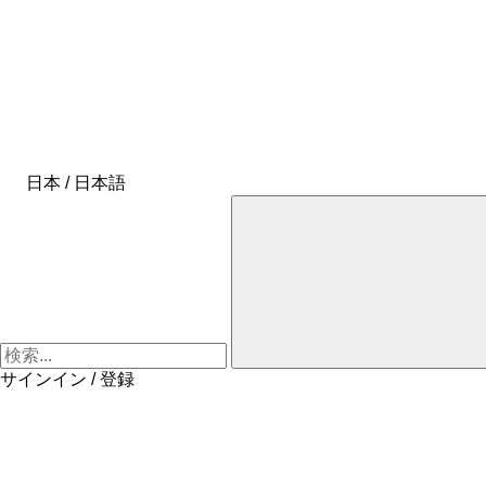
日本 / 日本語
サインイン / 登録