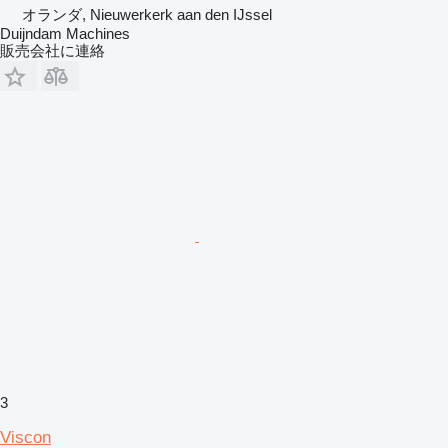
オランダ, Nieuwerkerk aan den IJssel
Duijndam Machines
販売会社に連絡
3
Viscon