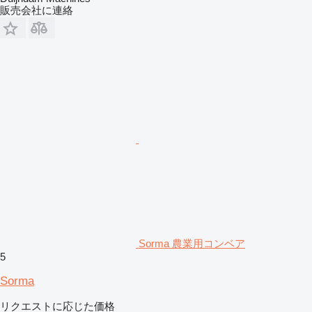
販売会社に連絡
Sorma 農業用コンベア
5
Sorma
リクエストに応じた価格