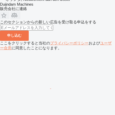
Duijndam Machines
販売会社に連絡
このセクションからの新しい広告を受け取る申込をする
申し込む
ここをクリックすると当社の
プライバシーポリシー
および
ユーザ
ー合意
に同意したことになります。