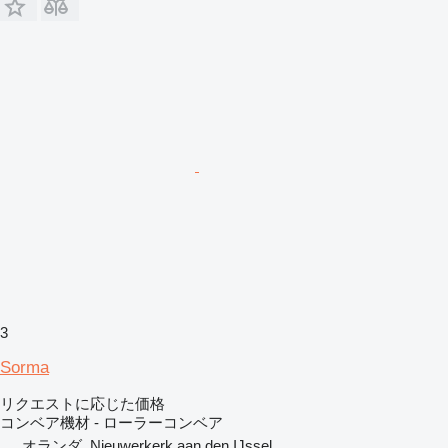
3
Sorma
リクエストに応じた価格
コンベア機材 - ローラーコンベア
オランダ, Nieuwerkerk aan den IJssel