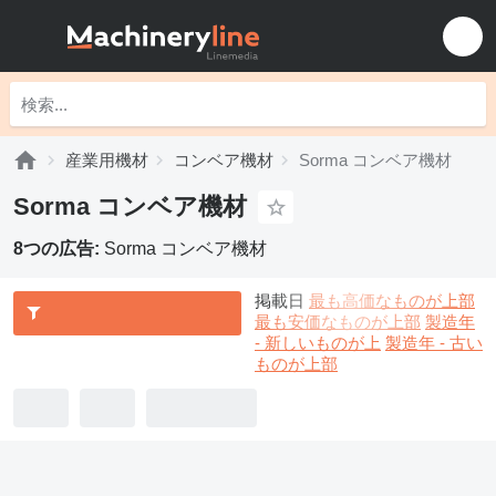
産業用機材
コンベア機材
Sorma コンベア機材
Sorma コンベア機材
8つの広告:
Sorma コンベア機材
掲載日
最も高価なものが上部
最も安価なものが上部
製造年
- 新しいものが上
製造年 - 古い
ものが上部