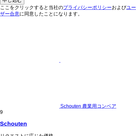
申し込む
ここをクリックすると当社の
プライバシーポリシー
および
ユー
ザー合意
に同意したことになります。
Schouten 農業用コンベア
9
Schouten
リクエストに応じた価格