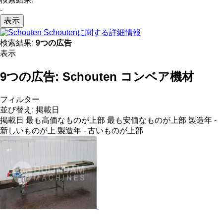
-
表示
Schoutenに関する詳細情報
検索結果:
9つの広告
表示
9つの広告:
Schouten コンベア機材
フィルター
並び替え
:
掲載日
掲載日
最も高価なものが上部
最も安価なものが上部
製造年 -
新しいものが上
製造年 - 古いものが上部