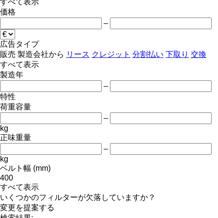
すべて表示
価格
–
広告タイプ
販売
製造会社から
リース
クレジット
分割払い
下取り
交換
すべて表示
製造年
–
特性
荷重容量
–
kg
正味重量
–
kg
ベルト幅 (mm)
400
すべて表示
いくつかのフィルターが欠落していますか？
変更を提案する
検索結果: