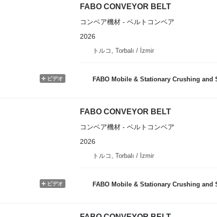
FABO CONVEYOR BELT
コンベア機材 - ベルトコンベア
2026
トルコ, Torbalı / İzmir
ビデオ
FABO Mobile & Stationary Crushing and Screening Plants | 
FABO CONVEYOR BELT
コンベア機材 - ベルトコンベア
2026
トルコ, Torbalı / İzmir
ビデオ
FABO Mobile & Stationary Crushing and Screening Plants | 
FABO CONVEYOR BELT