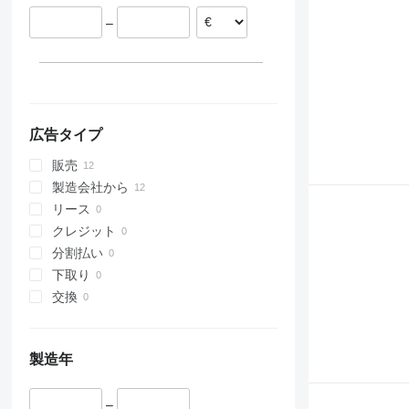
–
広告タイプ
販売
製造会社から
リース
クレジット
分割払い
下取り
交換
製造年
–