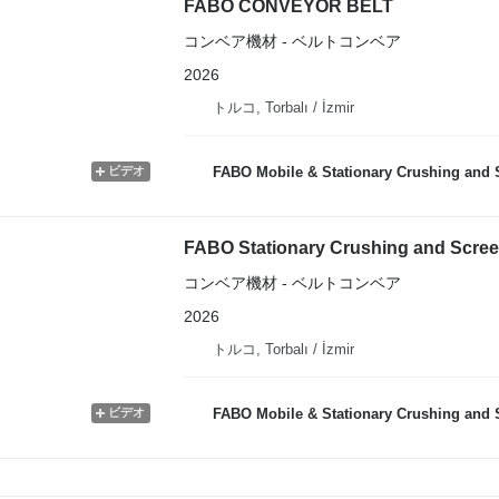
FABO CONVEYOR BELT
コンベア機材 - ベルトコンベア
2026
トルコ, Torbalı / İzmir
ビデオ
FABO Mobile & Stationary Crushing and Screening Plants | 
FABO Stationary Crushing and Screen
コンベア機材 - ベルトコンベア
2026
トルコ, Torbalı / İzmir
ビデオ
FABO Mobile & Stationary Crushing and Screening Plants | 