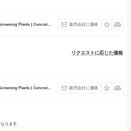
販売会社に連絡
Concrete Batching Plants Manufacturer
リクエストに応じた価格
販売会社に連絡
Concrete Batching Plants Manufacturer
になります。