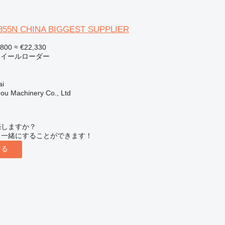
 855N CHINA BIGGEST SUPPLIER
,800
≈ €22,330
 ホイールローダー
i
ou Machinery Co., Ltd
売しますか？
と一緒にすることができます！
する