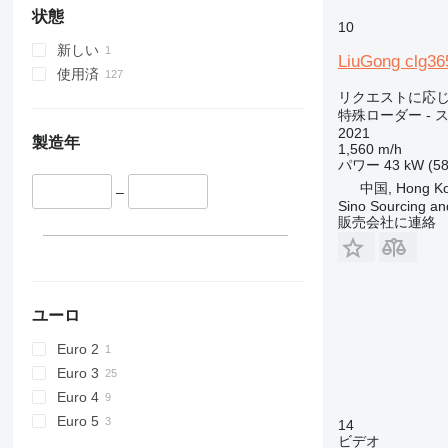
953
状態
10
955
新しい
956
LiuGong clg36
使用済
962
リクエストに応
963
特殊ローダー - 
966
2021
製造年
1,560 m/h
972
パワー
43 kW (58
973
中国, Hong K
–
980
Sino Sourcing an
販売会社に連絡
982
986
988
990
ユーロ
992
D series
Euro 2
F-series
Euro 3
G-series
Euro 4
GC
Euro 5
14
IT
ビデオ