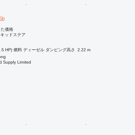
5b
じた価格
スキッドステア
.5 HP)
燃料
ディーゼル
ダンピング高さ
2.22 m
ong
d Supply Limited