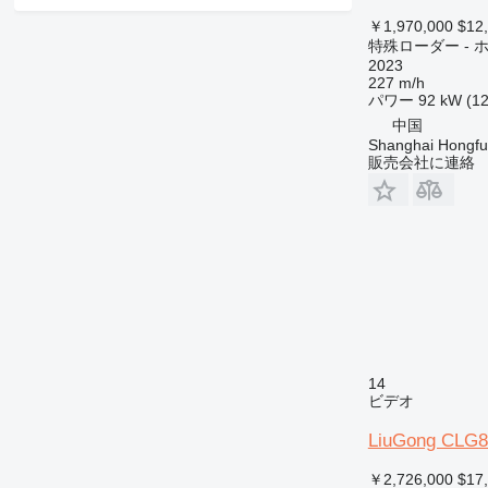
￥1,970,000
$12
特殊ローダー -
2023
227 m/h
パワー
92 kW (12
中国
Shanghai Hongfur
販売会社に連絡
14
ビデオ
LiuGong CLG8
￥2,726,000
$17