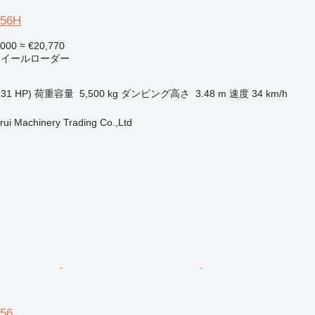
856H
,000
≈ €20,770
 ホイールローダー
231 HP)
荷重容量
5,500 kg
ダンピング高さ
3.48 m
速度
34 km/h
ui Machinery Trading Co.,Ltd
56