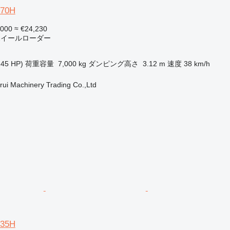
870H
,000
≈ €24,230
 ホイールローダー
245 HP)
荷重容量
7,000 kg
ダンピング高さ
3.12 m
速度
38 km/h
ui Machinery Trading Co.,Ltd
835H