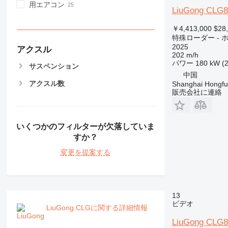
用エアコン
LiuGong CLG
￥4,413,000
$28
特殊ローダー -
2025
アクスル
202 m/h
パワー
180 kW (
サスペンション
中国
アクスル数
Shanghai Hongfur
販売会社に連絡
いくつかのフィルターが欠落していま
すか？
変更を提案する
13
ビデオ
LiuGong CLGに関する詳細情報
LiuGong CLG