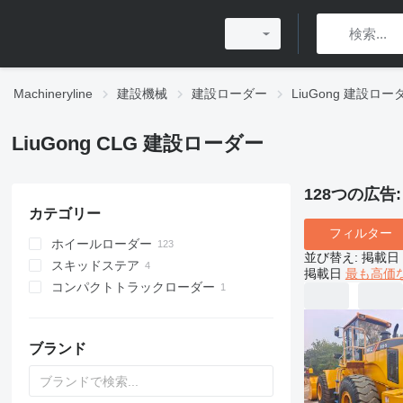
Machineryline
建設機械
建設ローダー
LiuGong 建設ロー
LiuGong CLG 建設ローダー
128つの広告
カテゴリー
フィルター
ホイールローダー
並び替え
:
掲載日
スキッドステア
掲載日
最も高価
コンパクトトラックローダー
ブランド