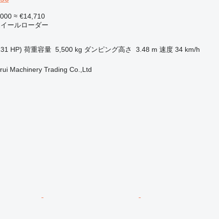
,000
≈ €14,710
 ホイールローダー
231 HP)
荷重容量
5,500 kg
ダンピング高さ
3.48 m
速度
34 km/h
ui Machinery Trading Co.,Ltd