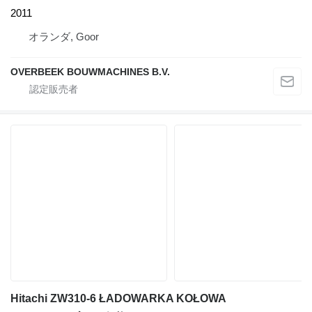
2011
オランダ, Goor
OVERBEEK BOUWMACHINES B.V.
Hitachi ZW310-6 ŁADOWARKA KOŁOWA