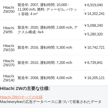
製造年: 2007, 運転時間: 10,000 -
￥6,919,040
Hitachi
11,000 m/h, 燃料: ディーゼル, バケッ
-
ZW250
￥14,202,241
ト容積: 4 m³
￥5,098,240
製造年: 2020, 運転時間: 2,600 m/h, ア
Hitachi
-
ZW95
クスル構成: 4x4
￥5,280,320
Hitachi
製造年: 2016, 運転時間: 5,300 m/h
￥10,742,721
ZW150
Hitachi
製造年: 2010, 運転時間: 7,200 m/h
￥8,739,841
ZW370
Hitachi
製造年: 2008, 運転時間: 4,000 m/h
￥16,205,121
ZW140
Hitachi ZWの主要な仕様:
Hitachi ZWのすべての仕様
Machinerylineの広告データベースに基づいて収集されたデータ