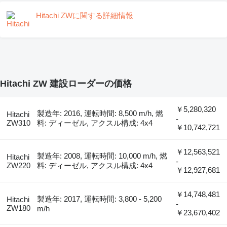
Hitachi ZWに関する詳細情報
Hitachi ZW 建設ローダーの価格
￥5,280,320
製造年: 2016, 運転時間: 8,500 m/h, 燃
Hitachi
-
ZW310
料: ディーゼル, アクスル構成: 4x4
￥10,742,721
￥12,563,521
製造年: 2008, 運転時間: 10,000 m/h, 燃
Hitachi
-
ZW220
料: ディーゼル, アクスル構成: 4x4
￥12,927,681
￥14,748,481
製造年: 2017, 運転時間: 3,800 - 5,200
Hitachi
-
ZW180
m/h
￥23,670,402