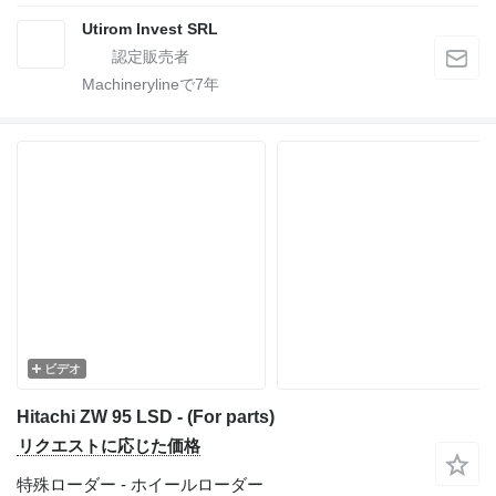
Utirom Invest SRL
Machinerylineで
7
年
ビデオ
Hitachi ZW 95 LSD - (For parts)
リクエストに応じた価格
特殊ローダー - ホイールローダー