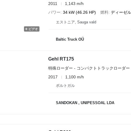
2011
1,143 m/h
パワー
34 kW (46.26 HP)
燃料
ディーゼ
エストニア, Sauga vald
ビデオ
Baltic Truck OÜ
Gehl RT175
特殊ローダー - コンパクトトラックローダー
2017
1,100 m/h
ポルトガル
SANDOKAN , UNIPESSOAL LDA