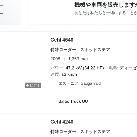
機械や車両を販売します
あなたは私たちと一緒にすること
Gehl 4640
特殊ローダー - スキッドステア
2008
1,363 m/h
パワー
47.2 kW (64.22 HP)
燃料
ディーゼ
速度
13 km/h
エストニア, Sauga vald
ビデオ
Baltic Truck OÜ
Gehl 4240
特殊ローダー - スキッドステア