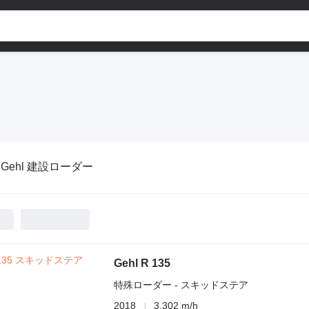
:
Gehl 建設ローダー
Gehl R 135
特殊ローダー - スキッドステア
2018
3,302 m/h