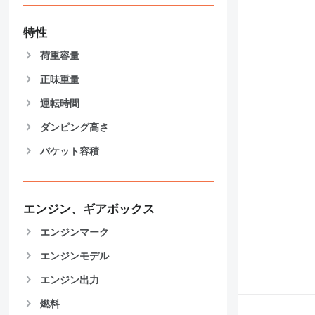
特性
荷重容量
正味重量
運転時間
ダンピング高さ
バケット容積
エンジン、ギアボックス
エンジンマーク
エンジンモデル
エンジン出力
燃料