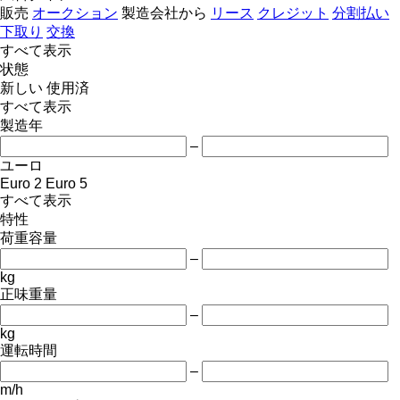
販売
オークション
製造会社から
リース
クレジット
分割払い
下取り
交換
すべて表示
状態
新しい
使用済
すべて表示
製造年
–
ユーロ
Euro 2
Euro 5
すべて表示
特性
荷重容量
–
kg
正味重量
–
kg
運転時間
–
m/h