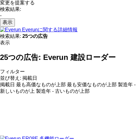
変更を提案する
検索結果:
-
表示
Everunに関する詳細情報
検索結果:
25つの広告
表示
25つの広告:
Everun 建設ローダー
フィルター
並び替え
:
掲載日
掲載日
最も高価なものが上部
最も安価なものが上部
製造年 -
新しいものが上
製造年 - 古いものが上部