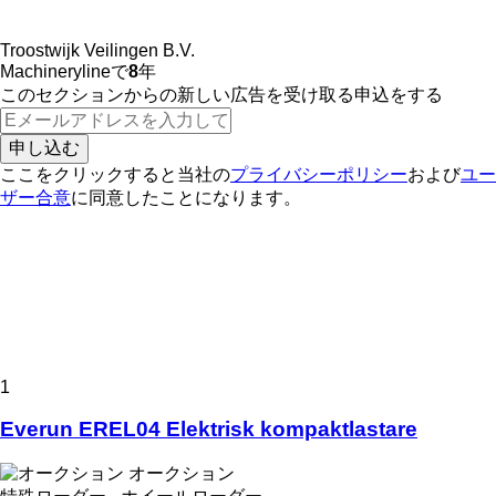
Troostwijk Veilingen B.V.
Machinerylineで
8
年
このセクションからの新しい広告を受け取る申込をする
申し込む
ここをクリックすると当社の
プライバシーポリシー
および
ユー
ザー合意
に同意したことになります。
1
Everun EREL04 Elektrisk kompaktlastare
オークション