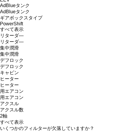
AdBlueタンク
AdBlueタンク
ギアボックスタイプ
PowerShift
すべて表示
リターダ―
リターダ―
集中潤滑
集中潤滑
デフロック
デフロック
キャビン
ヒーター
ヒーター
用エアコン
用エアコン
アクスル
アクスル数
2軸
すべて表示
いくつかのフィルターが欠落していますか？