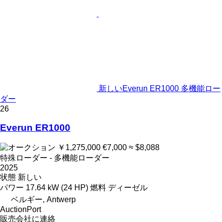
新しいEverun ER1000 多機能ロー
ダー
26
Everun ER1000
￥1,275,000
€7,000
≈ $8,088
特殊ローダー - 多機能ローダー
2025
状態
新しい
パワー
17.64 kW (24 HP)
燃料
ディーゼル
ベルギー, Antwerp
AuctionPort
販売会社に連絡