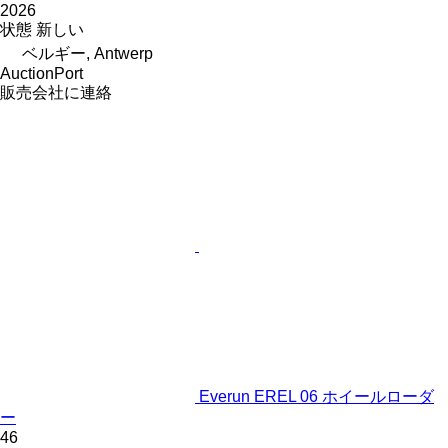
2026
状態
新しい
ベルギー, Antwerp
AuctionPort
販売会社に連絡
Everun EREL 06 ホイールローダ
ー
46