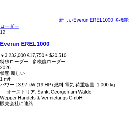
新しいEverun EREL1000 多機能
ローダー
12
Everun EREL1000
￥3,232,000
€17,750
≈ $20,510
特殊ローダー - 多機能ローダー
2026
状態
新しい
1 m/h
パワー
13.97 kW (19 HP)
燃料
電気
荷重容量
1,000 kg
オーストリア, Sankt Georgen am Walde
Wepper Handels & Vermietungs GmbH
販売会社に連絡