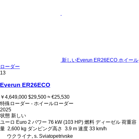
新しいEverun ER26ECO ホイール
ローダー
13
Everun ER26ECO
￥4,649,000
$29,500
≈ €25,530
特殊ローダー - ホイールローダー
2025
状態
新しい
ユーロ
Euro 2
パワー
76 kW (103 HP)
燃料
ディーゼル
荷重容
量
2,600 kg
ダンピング高さ
3.9 m
速度
33 km/h
ウクライナ, s. Sviatopetrivske