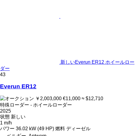
新しいEverun ER12 ホイールロー
ダー
43
Everun ER12
￥2,003,000
€11,000
≈ $12,710
特殊ローダー - ホイールローダー
2025
状態
新しい
1 m/h
パワー
36.02 kW (49 HP)
燃料
ディーゼル
ベルギー, Antwerp