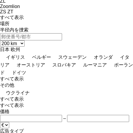
ZL
Zoomlion
ZS
ZT
すべて表示
場所
半径内を捜索
日本
欧州
イギリス
ベルギー
スウェーデン
オランダ
イタ
リア
オーストリア
スロバキア
ルーマニア
ポーラン
ド
ドイツ
すべて表示
その他
ウクライナ
すべて表示
すべて表示
価格
–
広告タイプ