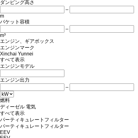
ダンピング高さ
–
m
バケット容積
–
m³
エンジン、ギアボックス
エンジンマーク
Xinchai
Yunnei
すべて表示
エンジンモデル
エンジン出力
–
燃料
ディーゼル
電気
すべて表示
パーティキュレートフィルター
パーティキュレートフィルター
EEV
EEV