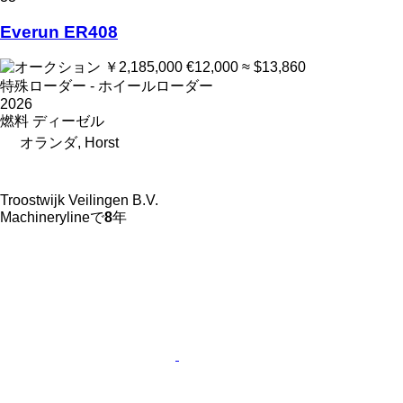
Everun ER408
￥2,185,000
€12,000
≈ $13,860
特殊ローダー - ホイールローダー
2026
燃料
ディーゼル
オランダ, Horst
Troostwijk Veilingen B.V.
Machinerylineで
8
年