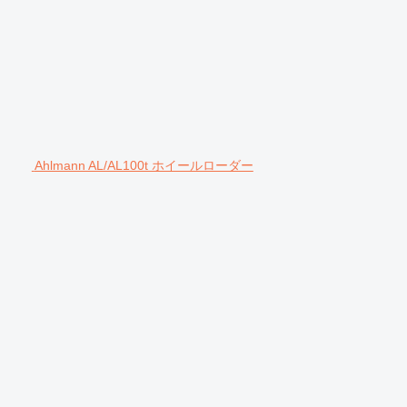
Ahlmann AL/AL100t ホイールローダー