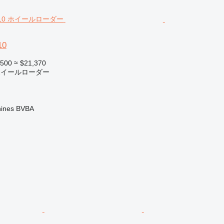
10
,500
≈ $21,370
 ホイールローダー
ines BVBA