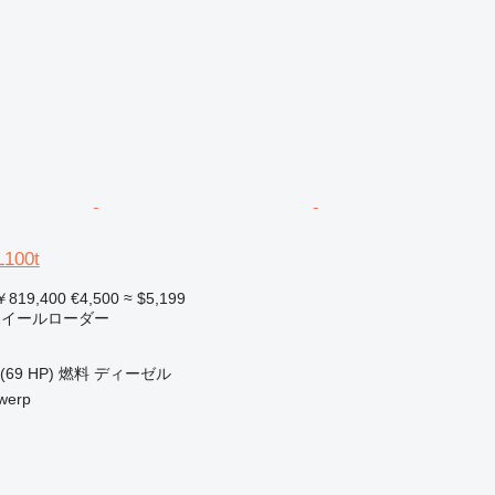
L100t
819,400
€4,500
≈ $5,199
 ホイールローダー
(69 HP)
燃料
ディーゼル
werp