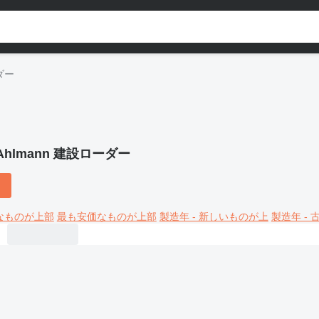
ダー
Ahlmann 建設ローダー
なものが上部
最も安価なものが上部
製造年 - 新しいものが上
製造年 -