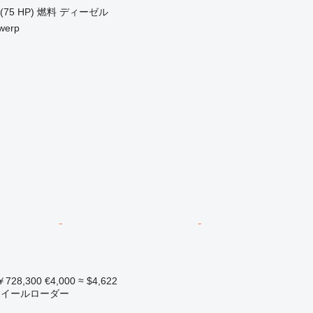
(75 HP)
燃料
ディーゼル
werp
728,300
€4,000
≈ $4,622
 ホイールローダー