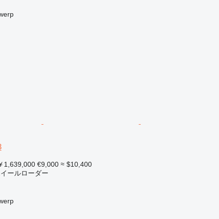
werp
8
1,639,000
€9,000
≈ $10,400
 ホイールローダー
werp