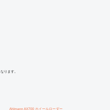
になります。
Ahlmann AX700 ホイールローダー