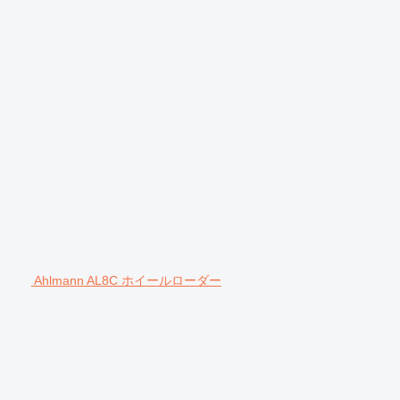
Ahlmann AL8C ホイールローダー