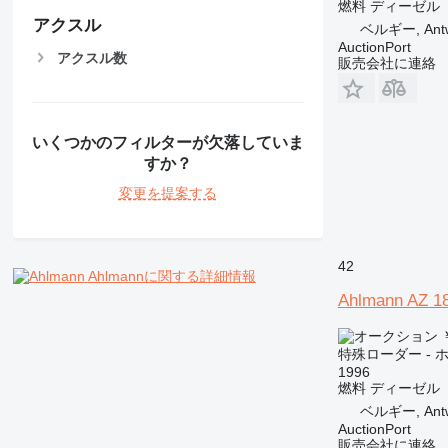
燃料
ディーゼル
アクスル
ベルギー, Ant
AuctionPort
アクスル数
販売会社に連絡
いくつかのフィルターが欠落していま
すか？
変更を提案する
42
Ahlmannに関する詳細情報
Ahlmann AZ 1
￥
特殊ローダー -
1996
燃料
ディーゼル
ベルギー, Ant
AuctionPort
販売会社に連絡