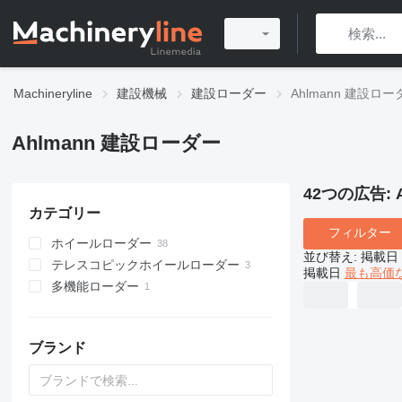
Machineryline
建設機械
建設ローダー
Ahlmann 建設ロー
Ahlmann 建設ローダー
42つの広告:
カテゴリー
フィルター
ホイールローダー
並び替え
:
掲載日
テレスコピックホイールローダー
掲載日
最も高価
多機能ローダー
ブランド