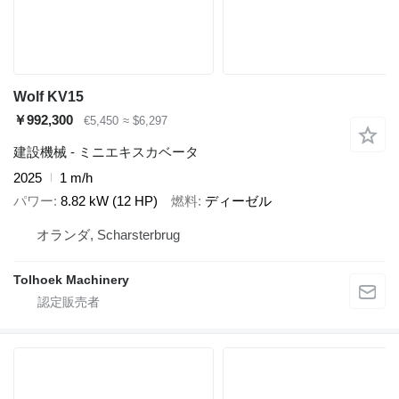
Wolf KV15
￥992,300
€5,450
≈ $6,297
建設機械 - ミニエキスカベータ
2025
1 m/h
パワー
8.82 kW (12 HP)
燃料
ディーゼル
オランダ, Scharsterbrug
Tolhoek Machinery