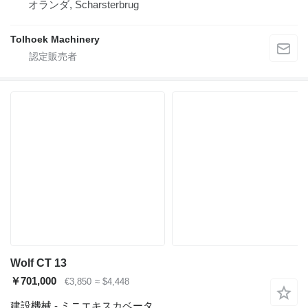
オランダ, Scharsterbrug
Tolhoek Machinery
Wolf CT 13
￥701,000
€3,850
≈ $4,448
建設機械 - ミニエキスカベータ