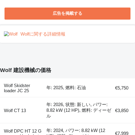
広告を掲載する
Wolfに関する詳細情報
Wolf 建設機械の価格
Wolf Skidster
年: 2025, 燃料: 石油
€5,750
loader JC 25
年: 2026, 状態: 新しい, パワー:
8.82 kW (12 HP), 燃料: ディーゼ
Wolf CT 13
€3,850
ル
年: 2024, パワー: 8.82 kW (12
Wolf DPC HT 12 G
€7,999