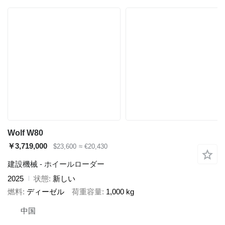
Wolf W80
￥3,719,000
$23,600
≈ €20,430
建設機械 - ホイールローダー
2025
状態
新しい
燃料
ディーゼル
荷重容量
1,000 kg
中国