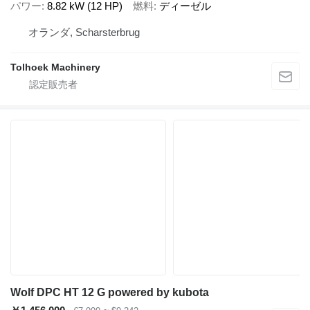
パワー
8.82 kW (12 HP)
燃料
ディーゼル
オランダ, Scharsterbrug
Tolhoek Machinery
Wolf DPC HT 12 G powered by kubota