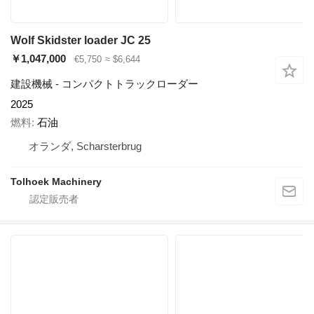
Wolf Skidster loader JC 25
￥1,047,000
€5,750
≈ $6,644
建設機械 - コンパクトトラックローダー
2025
燃料
石油
オランダ, Scharsterbrug
Tolhoek Machinery