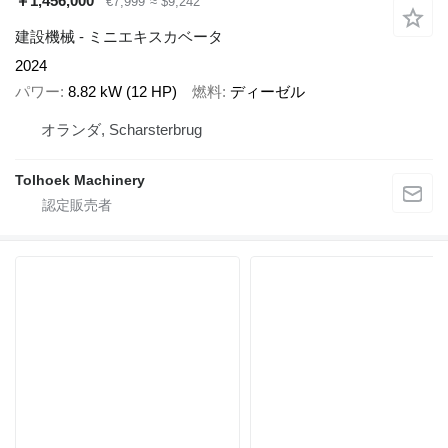
￥1,456,000
€7,999
≈ $9,242
建設機械 - ミニエキスカベータ
2024
パワー
8.82 kW (12 HP)
燃料
ディーゼル
オランダ, Scharsterbrug
Tolhoek Machinery