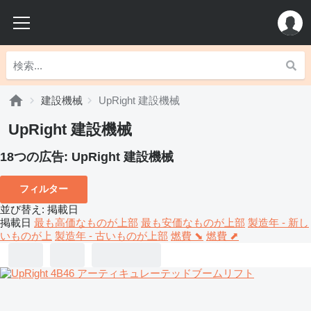
建設機械
UpRight 建設機械
UpRight 建設機械
18つの広告:
UpRight 建設機械
フィルター
並び替え
:
掲載日
掲載日
最も高価なものが上部
最も安価なものが上部
製造年 - 新し
いものが上
製造年 - 古いものが上部
燃費 ⬊
燃費 ⬈