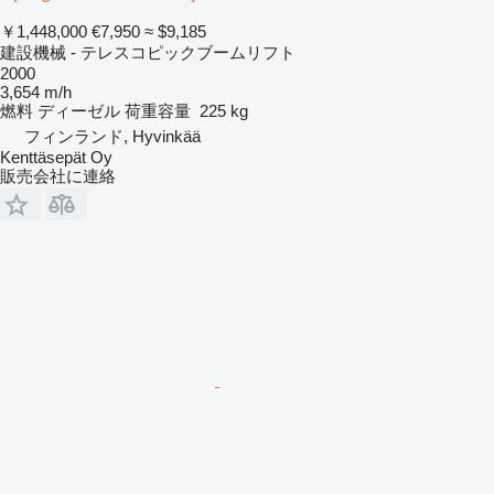
￥1,448,000
€7,950
≈ $9,185
建設機械 - テレスコピックブームリフト
2000
3,654 m/h
燃料
ディーゼル
荷重容量
225 kg
フィンランド, Hyvinkää
Kenttäsepät Oy
販売会社に連絡