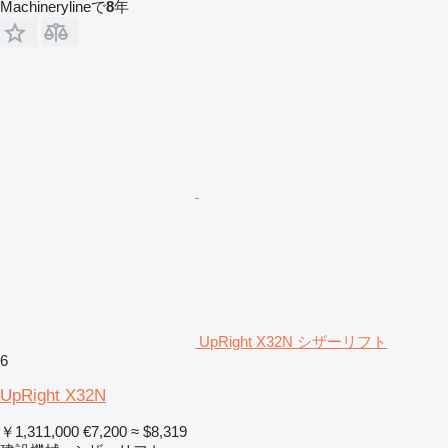
Machinerylineで
8
年
UpRight X32N シザーリフト
6
UpRight X32N
￥1,311,000
€7,200
≈ $8,319