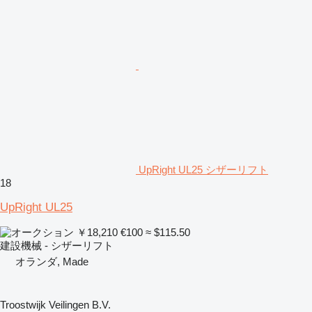
UpRight UL25 シザーリフト
18
UpRight UL25
￥18,210
€100
≈ $115.50
建設機械 - シザーリフト
オランダ, Made
Troostwijk Veilingen B.V.