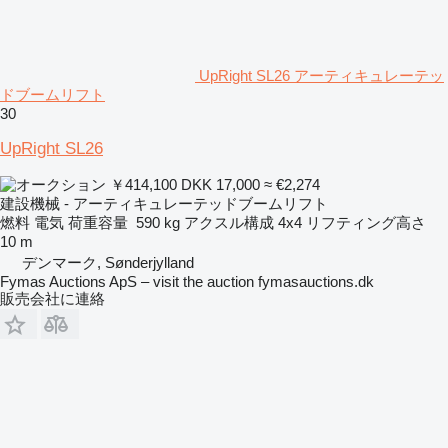
UpRight SL26 アーティキュレーテッ
ドブームリフト
30
UpRight SL26
￥414,100
DKK 17,000
≈ €2,274
建設機械 - アーティキュレーテッドブームリフト
燃料
電気
荷重容量
590 kg
アクスル構成
4x4
リフティング高さ
10 m
デンマーク, Sønderjylland
Fymas Auctions ApS – visit the auction fymasauctions.dk
販売会社に連絡