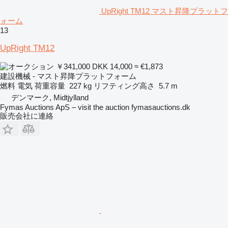
UpRight TM12 マスト昇降プラットフ
ォーム
13
UpRight TM12
￥341,000
DKK 14,000
≈ €1,873
建設機械 - マスト昇降プラットフォーム
燃料
電気
荷重容量
227 kg
リフティング高さ
5.7 m
デンマーク, Midtjylland
Fymas Auctions ApS – visit the auction fymasauctions.dk
販売会社に連絡