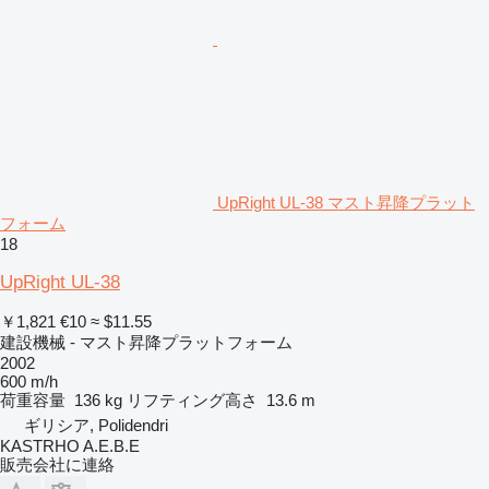
UpRight UL-38 マスト昇降プラット
フォーム
18
UpRight UL-38
￥1,821
€10
≈ $11.55
建設機械 - マスト昇降プラットフォーム
2002
600 m/h
荷重容量
136 kg
リフティング高さ
13.6 m
ギリシア, Polidendri
KASTRHO A.E.B.E
販売会社に連絡