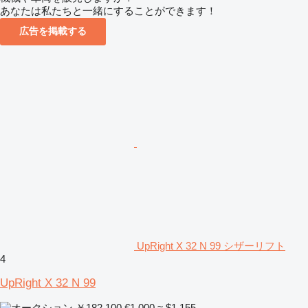
あなたは私たちと一緒にすることができます！
広告を掲載する
UpRight X 32 N 99 シザーリフト
4
UpRight X 32 N 99
￥182,100
€1,000
≈ $1,155