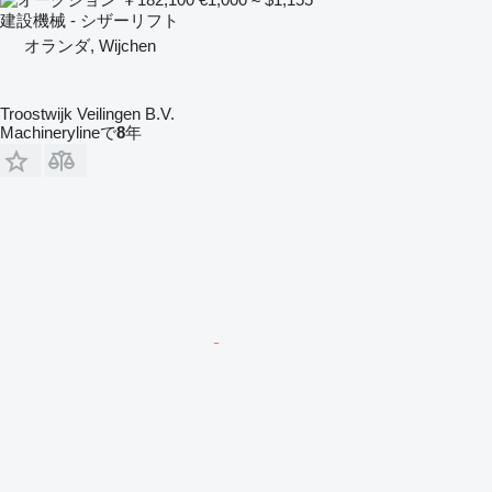
建設機械 - シザーリフト
オランダ, Wijchen
Troostwijk Veilingen B.V.
Machinerylineで
8
年