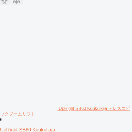
UpRight SB60 Kuukulkija テレスコピ
ックブームリフト
6
UpRight SB60 Kuukulkija