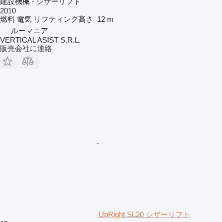
建設機械 - シザーリフト
2010
燃料
電気
リフティング高さ
12 m
ルーマニア
VERTICAL ASIST S.R.L.
販売会社に連絡
UpRight SL20 シザーリフト