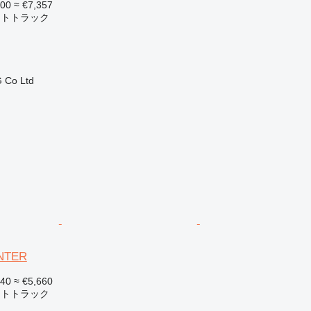
500
≈ €7,357
ットトラック
 Co Ltd
ANTER
540
≈ €5,660
ットトラック