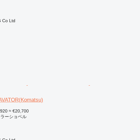
 Co Ltd
AVATOR(Komatsu)
,920
≈ €20,700
ーラーショベル
 Co Ltd