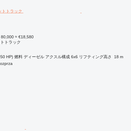
 80,000
≈ €18,580
ットトラック
150 HP)
燃料
ディーゼル
アクスル構成
6x6
リフティング高さ
18 m
zprza