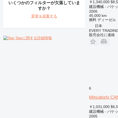
￥1,340,000
$8,
NR
いくつかのフィルターが欠落していま
建設機械 - バケ
すか？
PM
2006
RM
45,000 km
変更を提案する
燃料
ディーゼル
V-series
日本
EVERY TRADING
販売会社に連絡
Starに関する詳細情報
6
Mitsubishi C
￥1,031,000
$6,
建設機械 - バケ
2005