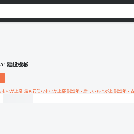
tar 建設機械
なものが上部
最も安価なものが上部
製造年 - 新しいものが上
製造年 -