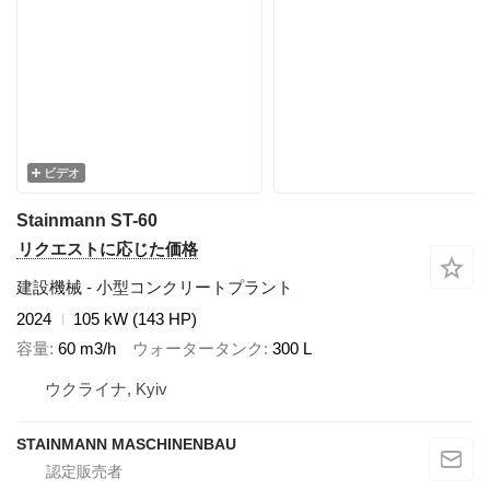
ビデオ
Stainmann ST-60
リクエストに応じた価格
建設機械 - 小型コンクリートプラント
2024
105 kW (143 HP)
容量
60 m3/h
ウォータータンク
300 L
ウクライナ, Kyiv
STAINMANN MASCHINENBAU