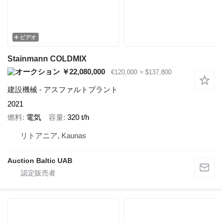
ビデオ
Stainmann COLDMIX
￥22,080,000
€120,000
≈ $137,800
建設機械 - アスファルトプラント
2021
燃料
電気
容量
320 t/h
リトアニア, Kaunas
Auction Baltic UAB