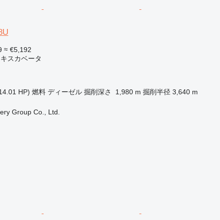
8U
9
≈ €5,192
エキスカベータ
14.01 HP)
燃料
ディーゼル
掘削深さ
1,980 m
掘削半径
3,640 m
ry Group Co., Ltd.