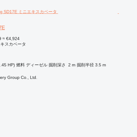
7E
9
≈ €4,924
エキスカベータ
.45 HP)
燃料
ディーゼル
掘削深さ
2 m
掘削半径
3.5 m
ry Group Co., Ltd.