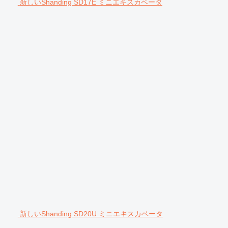
新しいShanding SD17E ミニエキスカベータ
新しいShanding SD20U ミニエキスカベータ