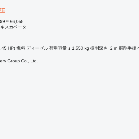
7E
999
≈ €6,058
エキスカベータ
.45 HP)
燃料
ディーゼル
荷重容量
1,550 kg
掘削深さ
2 m
掘削半径
ry Group Co., Ltd.