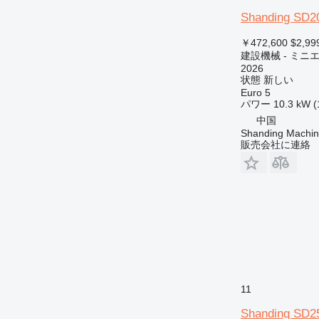
Shanding SD2
￥472,600
$2,99
建設機械 - ミニ
2026
状態
新しい
Euro 5
パワー
10.3 kW (
中国
Shanding Machine
販売会社に連絡
11
Shanding SD2