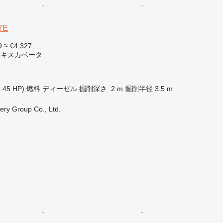
7E
9
≈ €4,327
エキスカベータ
.45 HP)
燃料
ディーゼル
掘削深さ
2 m
掘削半径
3.5 m
ry Group Co., Ltd.