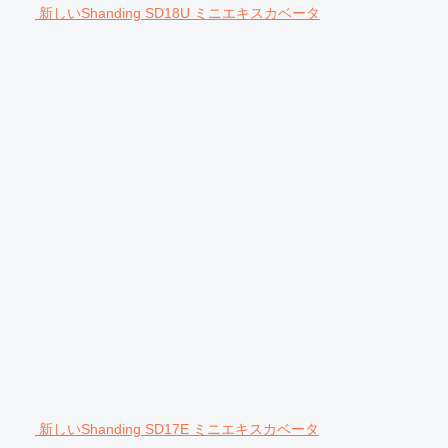
新しいShanding SD18U ミニエキスカベータ
新しいShanding SD17E ミニエキスカベータ