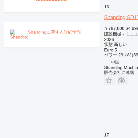
RM
16
Shanding SD1
￥787,800
$4,99
Shandingに関する詳細情報
建設機械 - ミニ
2026
状態
新しい
Euro 5
パワー
29 kW (39
中国
Shanding Machine
販売会社に連絡
17