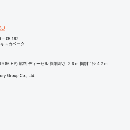
5U
9
≈ €5,192
エキスカベータ
19.86 HP)
燃料
ディーゼル
掘削深さ
2.6 m
掘削半径
4.2 m
ry Group Co., Ltd.