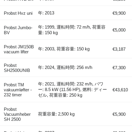
年: 2013
Probst Hvz uni
€9,900
年: 1999, 運転時間: 72 m/h, 荷重容
Probst Jumbo-
€5,000
BV
量: 150 kg
Probst JM150B
年: 2003, 荷重容量: 150 kg
€3,187
vacuum lifter
Probst
年: 2024, 運転時間: 256 m/h
€7,300
SH2500UNIB
年: 2021, 運転時間: 232 m/h, パワ
Probst TM
ー: 8.5 kW (11.56 HP), 燃料: ディー
vakuumløfter -
€43,610
232 timer
ゼル, 荷重容量: 250 kg
Probst
荷重容量: 2,500 kg
Vacuumheber
€5,900
SH 2500