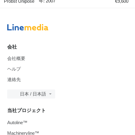
年: 2007
Probst Unipose
€9,600
会社
会社概要
ヘルプ
連絡先
日本 / 日本語
当社プロジェクト
Autoline™
Machineryline™