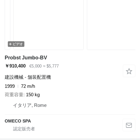
ビデオ
Probst Jumbo-BV
￥910,400
€5,000
≈ $5,777
建設機械 - 舗装配置機
1999
72 m/h
荷重容量
150 kg
イタリア, Rome
OMECO SPA