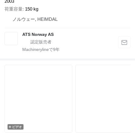
2003
荷重容量
150 kg
ノルウェー, HEIMDAL
ATS Norway AS
Machinerylineで
9
年
ビデオ