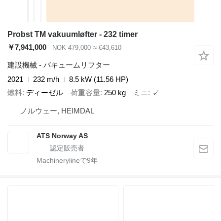
Probst TM vakuumløfter - 232 timer
￥7,941,000
NOK 479,000
≈ €43,610
建設機械 - バキュームリフター
2021
232 m/h
8.5 kW (11.56 HP)
燃料
ディーゼル
荷重容量
250 kg
ミニ
✓
ノルウェー, HEIMDAL
ATS Norway AS
Machinerylineで
9
年