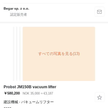
Begar sp. z o.o.
Probst JM150B vacuum lifter
￥580,200
NOK 35,000
≈ €3,187
建設機械 - バキュームリフター