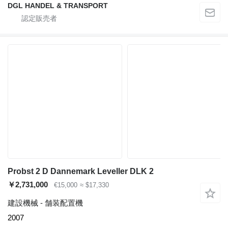
DGL HANDEL & TRANSPORT
Probst 2 D Dannemark Leveller DLK 2
￥2,731,000
€15,000
≈ $17,330
建設機械 - 舗装配置機
2007