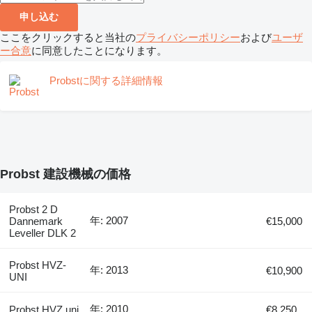
申し込む
ここをクリックすると当社の
プライバシーポリシー
および
ユーザ
ー合意
に同意したことになります。
Probstに関する詳細情報
Probst 建設機械の価格
Probst 2 D
年: 2007
Dannemark
€15,000
Leveller DLK 2
Probst HVZ-
年: 2013
€10,900
UNI
年: 2010
Probst HVZ uni
€8,250