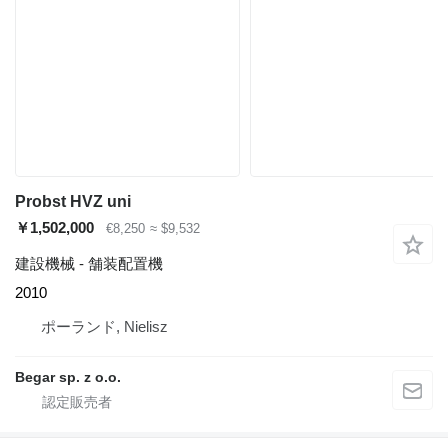
Probst HVZ uni
￥1,502,000
€8,250
≈ $9,532
建設機械 - 舗装配置機
2010
ポーランド, Nielisz
Begar sp. z o.o.