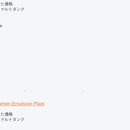
じた価格
ファルトタンク
a
umen Emulsion Plant
じた価格
ファルトタンク