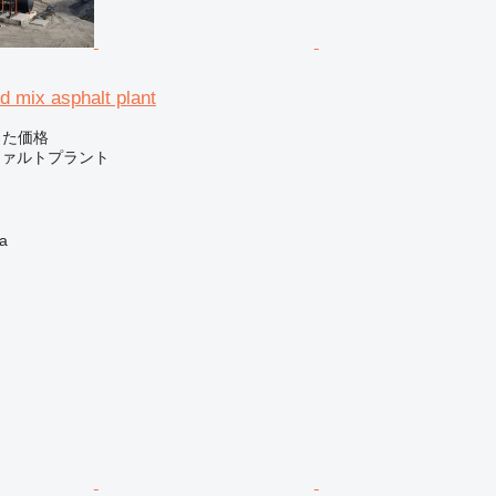
 mix asphalt plant
じた価格
スファルトプラント
a