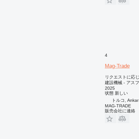
4
Mag-Trade
リクエストに応
建設機械 - アス
2025
状態
新しい
トルコ, Ankar
MAG-TRADE
販売会社に連絡