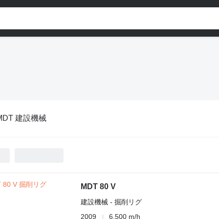
MDT 建設機械
MDT 80 V
建設機械 - 掘削リグ
2009
6,500 m/h