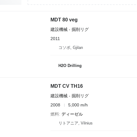
MDT 80 veg
建設機械 - 掘削リグ
2011
コソボ, Gjilan
H2O Drilling
MDT CV TH16
建設機械 - 掘削リグ
2008
5,000 m/h
燃料
ディーゼル
リトアニア, Vilnius