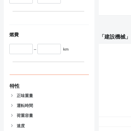
345
349
350
365
374
燃費
「建設機械」
390
395
–
km
416
420
424
426
428
特性
430
432
正味重量
434
運転時間
444
589
荷重容量
826
速度
906