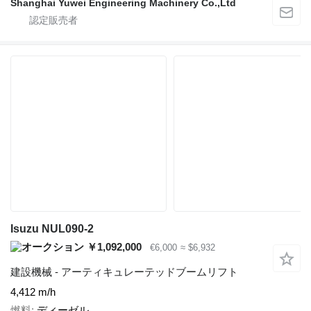
Shanghai Yuwei Engineering Machinery Co.,Ltd
Isuzu NUL090-2
￥1,092,000
€6,000
≈ $6,932
建設機械 - アーティキュレーテッドブームリフト
4,412 m/h
燃料
ディーゼル