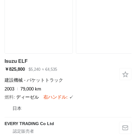
Isuzu ELF
￥825,800
$5,240
≈ €4,535
建設機械 - バケットトラック
2003
79,000 km
燃料
ディーゼル
右ハンドル
✓
日本
EVERY TRADING Co Ltd