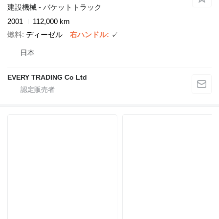
建設機械 - バケットトラック
2001
112,000 km
燃料
ディーゼル
右ハンドル
✓
日本
EVERY TRADING Co Ltd