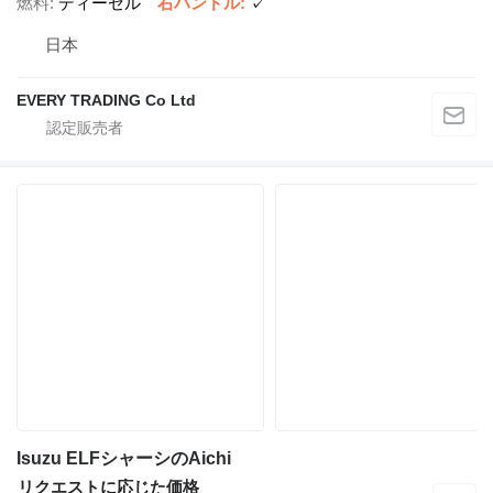
燃料
ディーゼル
右ハンドル
✓
日本
EVERY TRADING Co Ltd
Isuzu ELFシャーシのAichi
リクエストに応じた価格