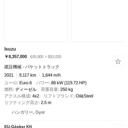
Isuzu
￥8,357,000
€45,900
≈ $53,030
建設機械 - バケットトラック
2021
9,117 km
1,644 m/h
ユーロ
Euro 6
パワー
88 kW (119.72 HP)
燃料
ディーゼル
荷重容量
250 kg
アクスル構成
4x2
リフトブランド
Oil&Steel
リフティング高さ
2.5 m
ハンガリー, Gyor
EU-Gépker Kft