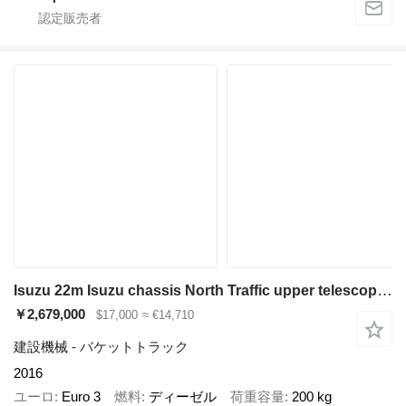
Isuzu 22m Isuzu chassis North Traffic upper telescopic boom many types
￥2,679,000
$17,000
≈ €14,710
建設機械 - バケットトラック
2016
ユーロ
Euro 3
燃料
ディーゼル
荷重容量
200 kg