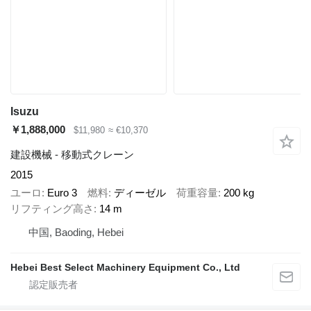
Isuzu
￥1,888,000
$11,980
≈ €10,370
建設機械 - 移動式クレーン
2015
ユーロ
Euro 3
燃料
ディーゼル
荷重容量
200 kg
リフティング高さ
14 m
中国, Baoding, Hebei
Hebei Best Select Machinery Equipment Co., Ltd