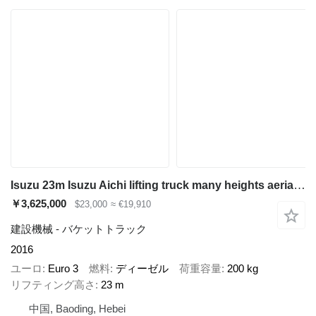
Isuzu 23m Isuzu Aichi lifting truck many heights aerial platform truck
￥3,625,000
$23,000
≈ €19,910
建設機械 - バケットトラック
2016
ユーロ
Euro 3
燃料
ディーゼル
荷重容量
200 kg
リフティング高さ
23 m
中国, Baoding, Hebei