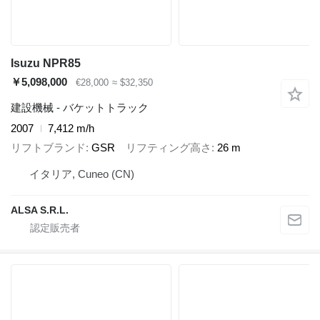
Isuzu NPR85
￥5,098,000
€28,000
≈ $32,350
建設機械 - バケットトラック
2007
7,412 m/h
リフトブランド
GSR
リフティング高さ
26 m
イタリア, Cuneo (CN)
ALSA S.R.L.