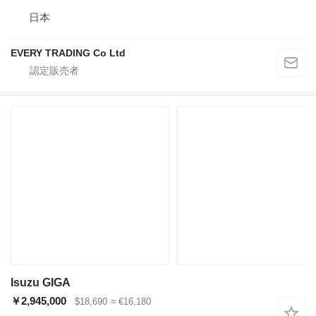
日本
EVERY TRADING Co Ltd
Isuzu GIGA
￥2,945,000
$18,690
≈ €16,180