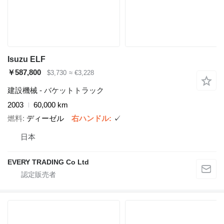
Isuzu ELF
￥587,800
$3,730
≈ €3,228
建設機械 - バケットトラック
2003
60,000 km
燃料
ディーゼル
右ハンドル
✓
日本
EVERY TRADING Co Ltd