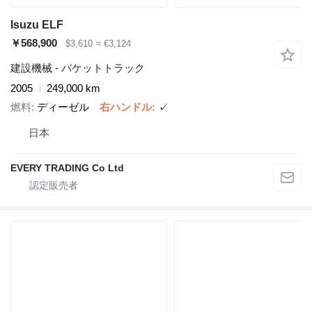
Isuzu ELF
￥568,900
$3,610
≈ €3,124
建設機械 - バケットトラック
2005
249,000 km
燃料
ディーゼル
右ハンドル
✓
日本
EVERY TRADING Co Ltd