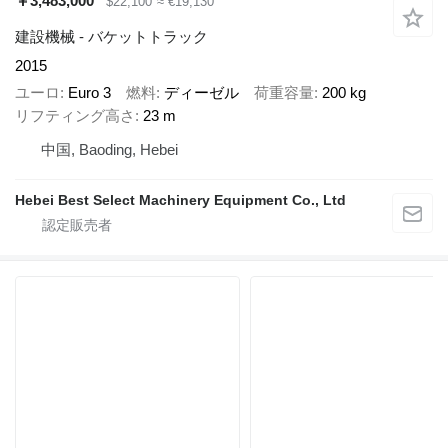
￥3,483,000
$22,100
≈ €19,130
建設機械 - バケットトラック
2015
ユーロ
Euro 3
燃料
ディーゼル
荷重容量
200 kg
リフティング高さ
23 m
中国, Baoding, Hebei
Hebei Best Select Machinery Equipment Co., Ltd