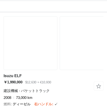
Isuzu ELF
￥1,990,000
$12,630
≈ €10,930
建設機械 - バケットトラック
2008
73,000 km
燃料
ディーゼル
右ハンドル
✓