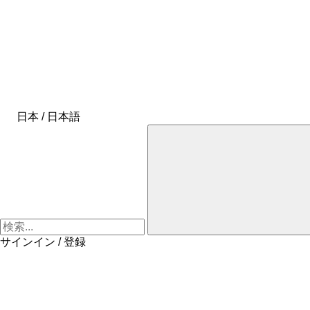
日本 / 日本語
サインイン / 登録