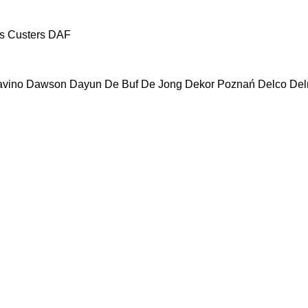
s
Custers
DAF
vino
Dawson
Dayun
De Buf
De Jong
Dekor Poznań
Delco
De