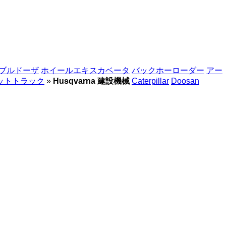
ブルドーザ
ホイールエキスカベータ
バックホーローダー
アー
ットトラック
»
Husqvarna 建設機械
Caterpillar
Doosan