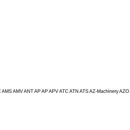
E
AMS
AMV
ANT
AP
AP
APV
ATC
ATN
ATS
AZ-Machinery
AZO