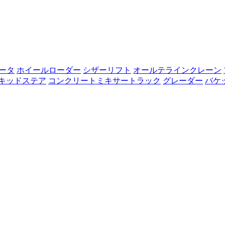
ータ
ホイールローダー
シザーリフト
オールテラインクレーン
キッドステア
コンクリートミキサートラック
グレーダー
バケ