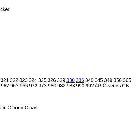
cker
321
322
323
324
325
326
329
330
336
340
345
349
350
365
962
963
966
972
973
980
982
988
990
992
AP
C-series
CB
tic
Citroen
Claas