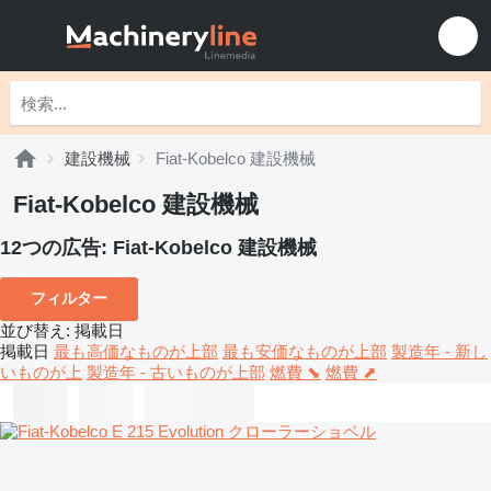
建設機械
Fiat-Kobelco 建設機械
Fiat-Kobelco 建設機械
12つの広告:
Fiat-Kobelco 建設機械
フィルター
並び替え
:
掲載日
掲載日
最も高価なものが上部
最も安価なものが上部
製造年 - 新し
いものが上
製造年 - 古いものが上部
燃費 ⬊
燃費 ⬈