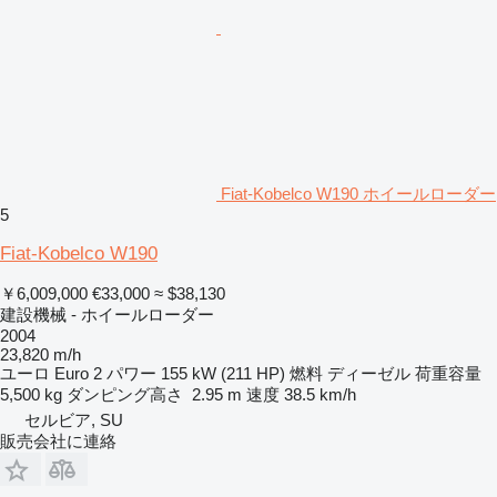
Fiat-Kobelco W190 ホイールローダー
5
Fiat-Kobelco W190
￥6,009,000
€33,000
≈ $38,130
建設機械 - ホイールローダー
2004
23,820 m/h
ユーロ
Euro 2
パワー
155 kW (211 HP)
燃料
ディーゼル
荷重容量
5,500 kg
ダンピング高さ
2.95 m
速度
38.5 km/h
セルビア, SU
販売会社に連絡