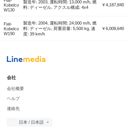
Fiat-
製造年: 2003, 運転時間: 13,000 m/h, 燃
￥4,187,840
Kobelco
料: ディーゼル, アクスル構成: 4x4
W130
製造年: 2004, 運転時間: 24,000 m/h, 燃
Fiat-
料: ディーゼル, 荷重容量: 5,500 kg, 速
￥6,008,640
Kobelco
W190
度: 39 km/h
会社
会社概要
ヘルプ
連絡先
日本 / 日本語