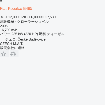
6
Fiat-Kobelco E485
￥5,012,000
CZK 666,000
≈ €27,530
建設機械 - クローラーショベル
2006
16,700 m/h
パワー
235 kW (320 HP)
燃料
ディーゼル
チェコ, České Budějovice
CZECH M.A.T.
販売会社に連絡