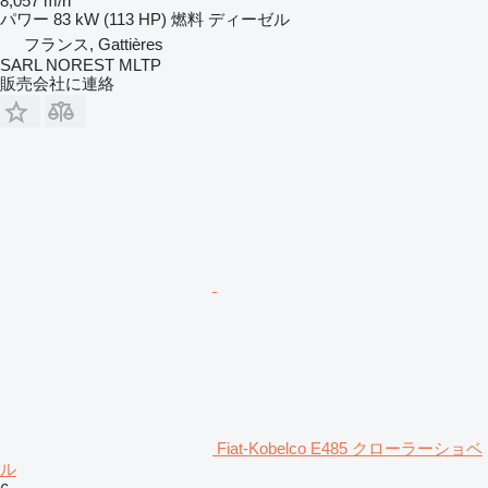
8,057 m/h
パワー
83 kW (113 HP)
燃料
ディーゼル
フランス, Gattières
SARL NOREST MLTP
販売会社に連絡
Fiat-Kobelco E485 クローラーショベ
ル