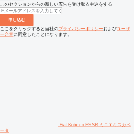
このセクションからの新しい広告を受け取る申込をする
申し込む
ここをクリックすると当社の
プライバシーポリシー
および
ユーザ
ー合意
に同意したことになります。
Fiat-Kobelco E9 SR ミニエキスカベ
ータ