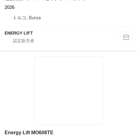
2026
トルコ, Bursa
ENERGY LIFT
Energy Lift MO608TE