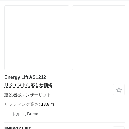
Energy Lift AS1212
リクエストに応じた価格
建設機械 - シザーリフト
リフティング高さ
13.8 m
トルコ, Bursa
ENERGY LIFT