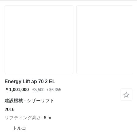
Energy Lift ap 70 2 EL
￥1,001,000
€5,500
≈ $6,355
建設機械 - シザーリフト
2016
リフティング高さ
6 m
トルコ