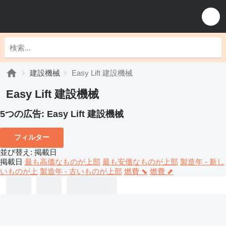
建設機械
Easy Lift 建設機械
Easy Lift 建設機械
5つの広告:
Easy Lift 建設機械
フィルター
並び替え
:
掲載日
掲載日
最も高価なものが上部
最も安価なものが上部
製造年 - 新し
いものが上
製造年 - 古いものが上部
燃費 ⬊
燃費 ⬈