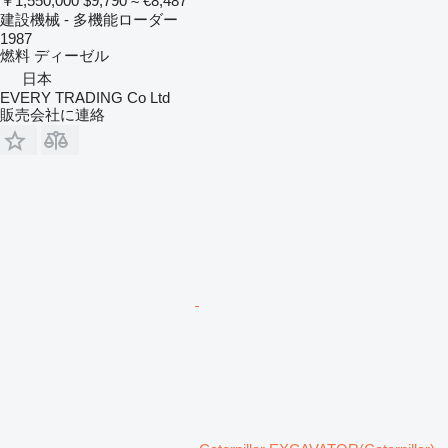
￥1,550,000
$9,790
≈ €8,487
建設機械 - 多機能ローダー
1987
燃料
ディーゼル
日本
EVERY TRADING Co Ltd
販売会社に連絡