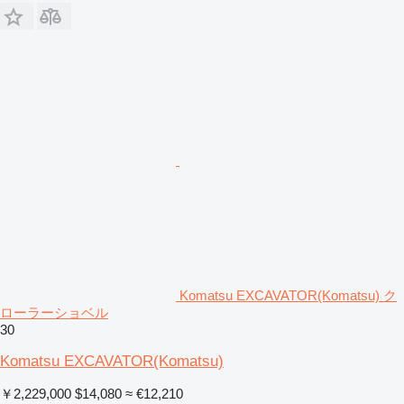
Komatsu EXCAVATOR(Komatsu) ク
ローラーショベル
30
Komatsu EXCAVATOR(Komatsu)
￥2,229,000
$14,080
≈ €12,210