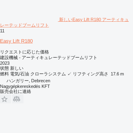
新しいEasy Lift R180 アーティキュ
レーテッドブームリフト
11
Easy Lift R180
リクエストに応じた価格
建設機械 - アーティキュレーテッドブームリフト
2023
状態
新しい
燃料
電気/石油
クローラシステム
✓
リフティング高さ
17.6 m
ハンガリー, Debrecen
Nagygépkereskedés KFT
販売会社に連絡